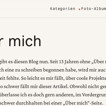
Kategorien
Foto-Albu
r mich
gibt es diesen Blog nun. Seit 13 Jahren ohne „Über 
ich eine zu schreiben begonnen habe, wird mir au
eit fehlte. So leicht es mir fällt, über coole Projek
so schwer fällt mir dieser Artikel. Obwohl nicht ge
berlasse ich es doch gern anderen, im Vordergrun
 schwer durchhalten bei einer „Über mich“-Seite.