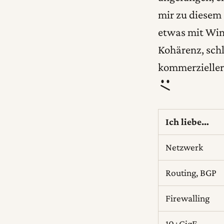
mir zu diesem 
etwas mit Win
Kohärenz, sch
kommerzieller
Ich liebe…
Netzwerk
Routing, BGP
Firewalling
10+GigE