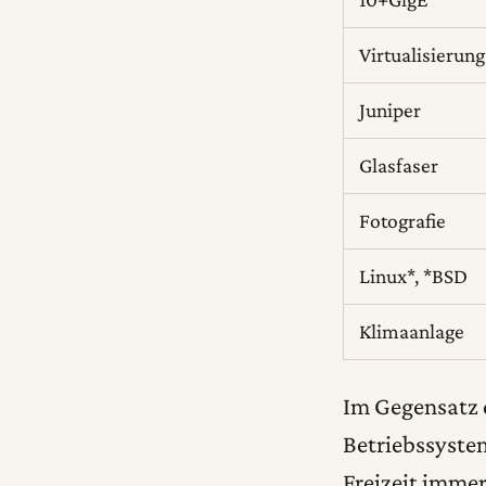
Virtualisierung
Juniper
Glasfaser
Fotografie
Linux*, *BSD
Klimaanlage
Im Gegensatz d
Betriebssystem
Freizeit immer