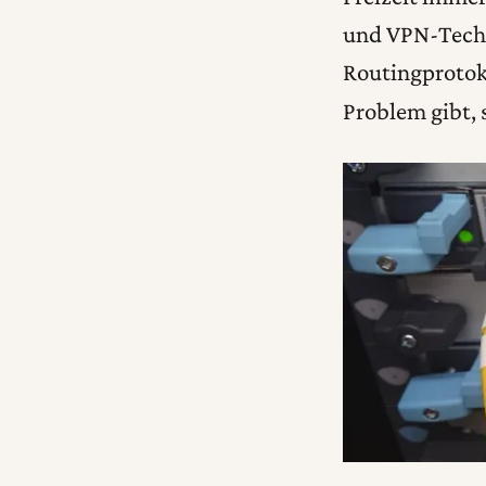
und VPN-Tech
Routingprotoko
Problem gibt, 