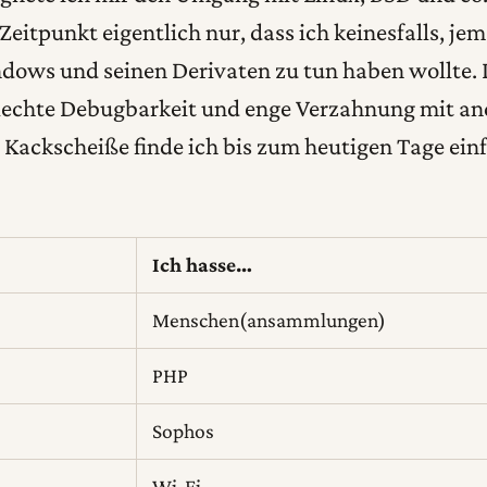
Zeitpunkt eigentlich nur, dass ich keinesfalls, je
dows und seinen Derivaten zu tun haben wollte. 
lechte Debugbarkeit und enge Verzahnung mit an
 Kackscheiße finde ich bis zum heutigen Tage ein
Ich hasse…
Menschen(ansammlungen)
PHP
Sophos
Wi-Fi