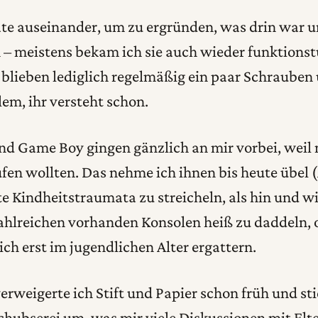
te auseinander, um zu ergründen, was drin war u
 – meistens bekam ich sie auch wieder funktionst
lieben lediglich regelmäßig ein paar Schrauben 
lem, ihr versteht schon.
 Game Boy gingen gänzlich an mir vorbei, weil 
fen wollten. Das nehme ich ihnen bis heute übel 
alte Kindheitstraumata zu streicheln, als hin und w
ahlreichen vorhanden Konsolen heiß zu daddeln, 
ch erst im jugendlichen Alter ergattern.
verweigerte ich Stift und Papier schon früh und sti
ubserei um, was mir viele Diskussionen mit Elt