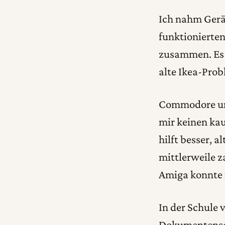
Ich nahm Gerä
funktionierten
zusammen. Es b
alte Ikea-Prob
Commodore und
mir keinen kau
hilft besser, 
mittlerweile z
Amiga konnte i
In der Schule 
Dokumentensch