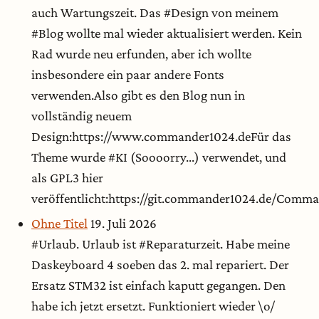
auch Wartungszeit. Das #Design von meinem
#Blog wollte mal wieder aktualisiert werden. Kein
Rad wurde neu erfunden, aber ich wollte
insbesondere ein paar andere Fonts
verwenden.Also gibt es den Blog nun in
vollständig neuem
Design:https://www.commander1024.deFür das
Theme wurde #KI (Soooorry...) verwendet, und
als GPL3 hier
veröffentlicht:https://git.commander1024.de/Com
Ohne Titel
19. Juli 2026
#Urlaub. Urlaub ist #Reparaturzeit. Habe meine
Daskeyboard 4 soeben das 2. mal repariert. Der
Ersatz STM32 ist einfach kaputt gegangen. Den
habe ich jetzt ersetzt. Funktioniert wieder \o/