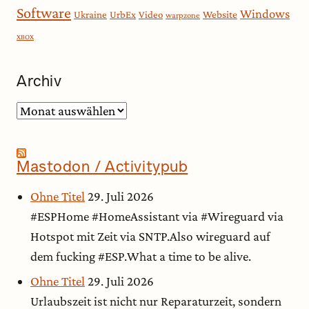
Software
Windows
Website
Ukraine
UrbEx
Video
warpzone
XBOX
Archiv
Archiv
Mastodon / Activitypub
Ohne Titel
29. Juli 2026
#ESPHome #HomeAssistant via #Wireguard via
Hotspot mit Zeit via SNTP.Also wireguard auf
dem fucking #ESP.What a time to be alive.
Ohne Titel
29. Juli 2026
Urlaubszeit ist nicht nur Reparaturzeit, sondern