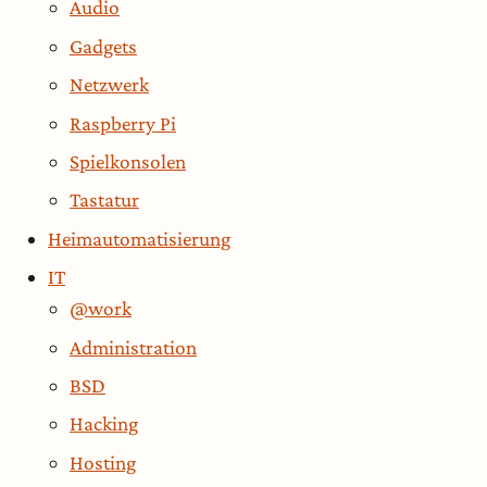
Audio
Gadgets
Netzwerk
Raspberry Pi
Spielkonsolen
Tastatur
Heimautomatisierung
IT
@work
Administration
BSD
Hacking
Hosting