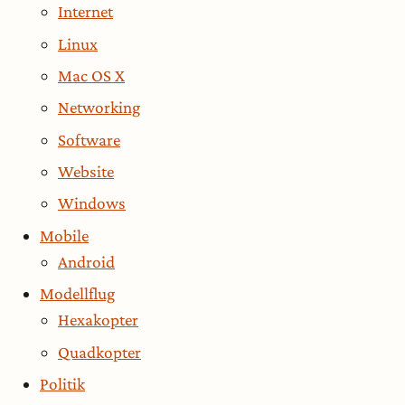
Internet
Linux
Mac OS X
Networking
Software
Website
Windows
Mobile
Android
Modellflug
Hexakopter
Quadkopter
Politik