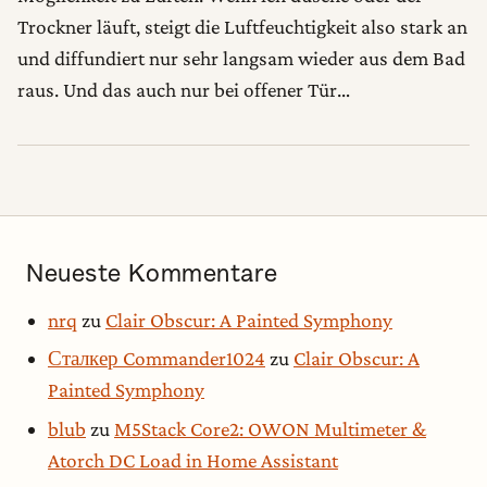
Trockner läuft, steigt die Luftfeuchtigkeit also stark an
und diffundiert nur sehr langsam wieder aus dem Bad
raus. Und das auch nur bei offener Tür…
Neueste Kommentare
nrq
zu
Clair Obscur: A Painted Symphony
Сталкер Commander1024
zu
Clair Obscur: A
Painted Symphony
blub
zu
M5Stack Core2: OWON Multimeter &
Atorch DC Load in Home Assistant