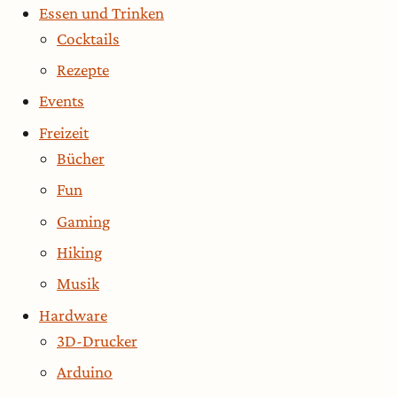
Essen und Trinken
Cocktails
Rezepte
Events
Freizeit
Bücher
Fun
Gaming
Hiking
Musik
Hardware
3D-Drucker
Arduino