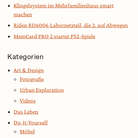
Klingelsystem im Mehrfamilienhaus smart
machen
Riden RD6006 Labornetzteil, die 2. auf Abwegen
MemCard PRO 2 startet PS2-Spiele
Kategorien
Art & Design
Fotografie
Urban Exploration
Videos
Das Leben
Do-It-Yourself
Möbel