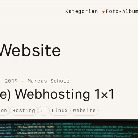
Kategorien
Foto-Albu
Website
r 2019
·
Marcus Scholz
e) Webhosting 1×1
ion
Hosting
IT
Linux
Website