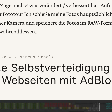
 Zuge auch etwas verändert / verbessert hat. Au
er Fototour Ich schieße meine Fotos hauptsächlich
r Kamera und speichere die Fotos im RAW-Form
ft währenddessen…
 2014
·
Marcus Scholz
le Selbstverteidigung
 Webseiten mit AdBlo