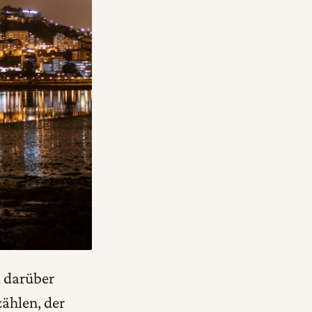
d darüber
ählen, der