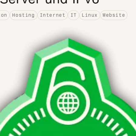
ion
Hosting
Internet
IT
Linux
Website