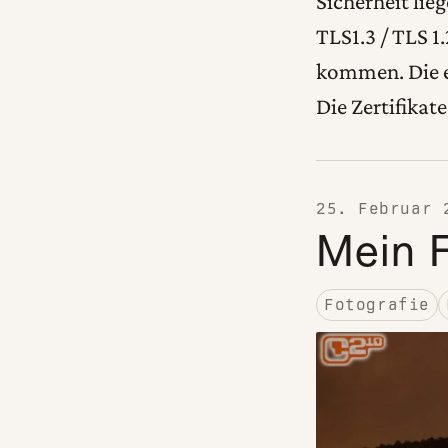
Sicherheit lie
TLS1.3 / TLS 
kommen. Die e
Die Zertifika
25. Februar 
Mein 
Fotografie