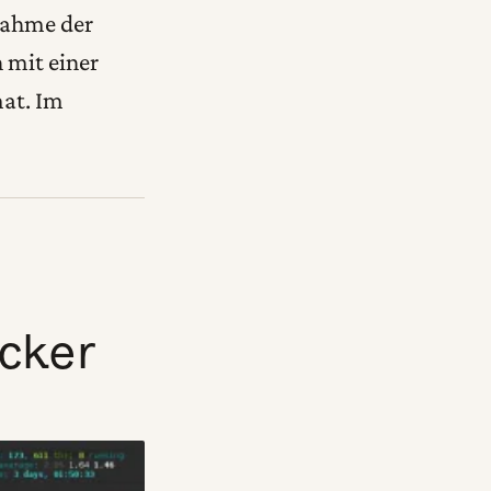
fnahme der
 mit einer
at. Im
cker