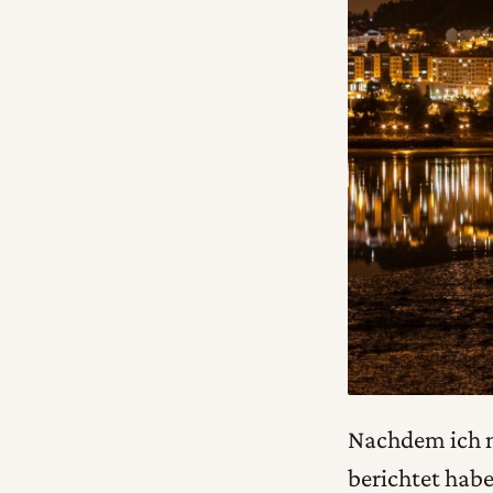
Nachdem ich n
berichtet hab