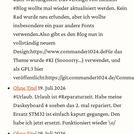
#Blog wollte mal wieder aktualisiert werden. Kein
Rad wurde neu erfunden, aber ich wollte
insbesondere ein paar andere Fonts
verwenden.Also gibt es den Blog nun in
vollständig neuem
Design:https://www.commander1024.deFür das
Theme wurde #KI (Soooorry...) verwendet, und
als GPL3 hier
veröffentlicht:https://git.commander1024.de/Com
Ohne Titel
19. Juli 2026
#Urlaub. Urlaub ist #Reparaturzeit. Habe meine
Daskeyboard 4 soeben das 2. mal repariert. Der
Ersatz STM32 ist einfach kaputt gegangen. Den
habe ich jetzt ersetzt. Funktioniert wieder \o/
Ohne Titel
19. Juli 2026