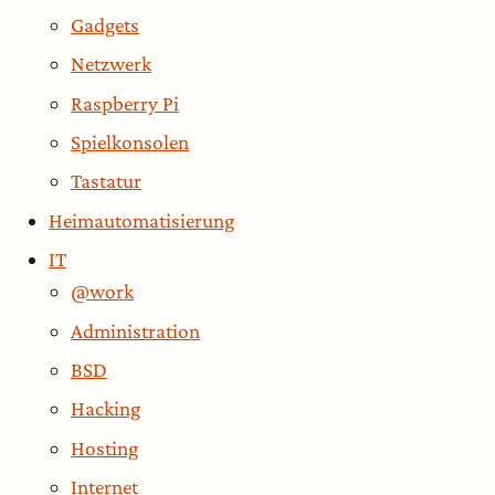
Gadgets
Netzwerk
Raspberry Pi
Spielkonsolen
Tastatur
Heimautomatisierung
IT
@work
Administration
BSD
Hacking
Hosting
Internet