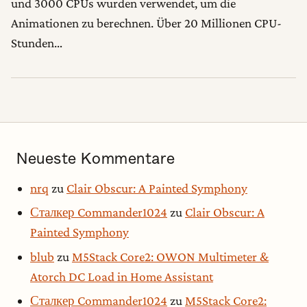
und 3000 CPUs wurden verwendet, um die
Animationen zu berechnen. Über 20 Millionen CPU-
Stunden…
Neueste Kommentare
nrq
zu
Clair Obscur: A Painted Symphony
Сталкер Commander1024
zu
Clair Obscur: A
Painted Symphony
blub
zu
M5Stack Core2: OWON Multimeter &
Atorch DC Load in Home Assistant
Сталкер Commander1024
zu
M5Stack Core2: