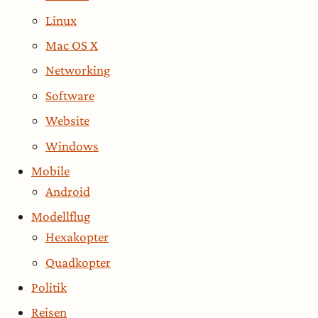
Linux
Mac OS X
Networking
Software
Website
Windows
Mobile
Android
Modellflug
Hexakopter
Quadkopter
Politik
Reisen