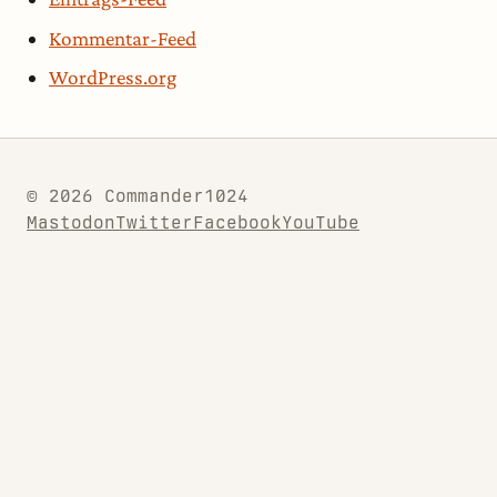
Kommentar-Feed
WordPress.org
© 2026 Commander1024
Mastodon
Twitter
Facebook
YouTube