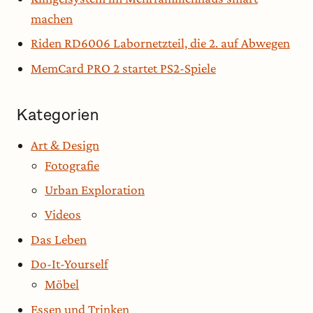
machen
Riden RD6006 Labornetzteil, die 2. auf Abwegen
MemCard PRO 2 startet PS2-Spiele
Kategorien
Art & Design
Fotografie
Urban Exploration
Videos
Das Leben
Do-It-Yourself
Möbel
Essen und Trinken