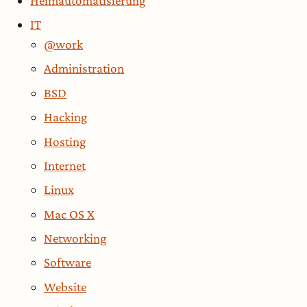
Heimautomatisierung
IT
@work
Administration
BSD
Hacking
Hosting
Internet
Linux
Mac OS X
Networking
Software
Website