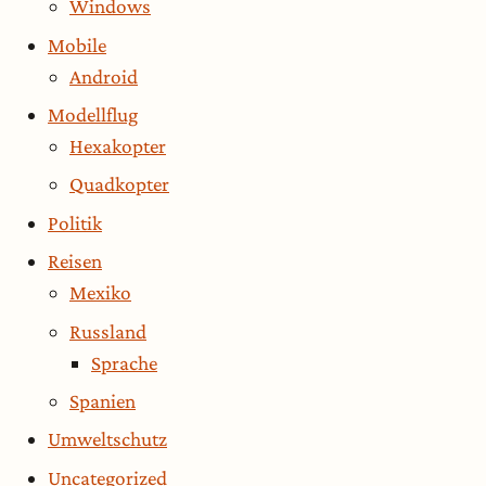
Windows
Mobile
Android
Modellflug
Hexakopter
Quadkopter
Politik
Reisen
Mexiko
Russland
Sprache
Spanien
Umweltschutz
Uncategorized