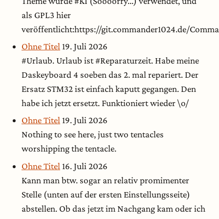
Theme wurde #KI (Soooorry...) verwendet, und
als GPL3 hier
veröffentlicht:https://git.commander1024.de/Com
Ohne Titel
19. Juli 2026
#Urlaub. Urlaub ist #Reparaturzeit. Habe meine
Daskeyboard 4 soeben das 2. mal repariert. Der
Ersatz STM32 ist einfach kaputt gegangen. Den
habe ich jetzt ersetzt. Funktioniert wieder \o/
Ohne Titel
19. Juli 2026
Nothing to see here, just two tentacles
worshipping the tentacle.
Ohne Titel
16. Juli 2026
Kann man btw. sogar an relativ promimenter
Stelle (unten auf der ersten Einstellungsseite)
abstellen. Ob das jetzt im Nachgang kam oder ich