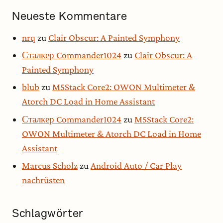
Neueste Kommentare
nrq
zu
Clair Obscur: A Painted Symphony
Сталкер Commander1024
zu
Clair Obscur: A
Painted Symphony
blub
zu
M5Stack Core2: OWON Multimeter &
Atorch DC Load in Home Assistant
Сталкер Commander1024
zu
M5Stack Core2:
OWON Multimeter & Atorch DC Load in Home
Assistant
Marcus Scholz
zu
Android Auto / Car Play
nachrüsten
Schlagwörter