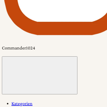
Commander1024
Toggle
menu
Kategorien