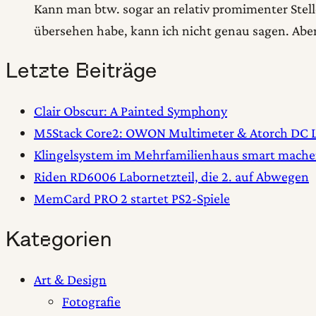
Kann man btw. sogar an relativ promimenter Stelle
übersehen habe, kann ich nicht genau sagen. Aber
Letzte Beiträge
Clair Obscur: A Painted Symphony
M5Stack Core2: OWON Multimeter & Atorch DC L
Klingelsystem im Mehrfamilienhaus smart mach
Riden RD6006 Labornetzteil, die 2. auf Abwegen
MemCard PRO 2 startet PS2-Spiele
Kategorien
Art & Design
Fotografie