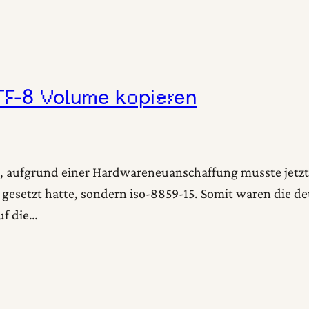
TF-8 Volume kopieren
n, aufgrund einer Hardwareneuanschaffung musste jetzt 
le gesetzt hatte, sondern iso-8859-15. Somit waren die
uf die…