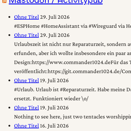
Ohne Titel
29. Juli 2026
#ESPHome #HomeAssistant via #Wireguard via Hots
Ohne Titel
29. Juli 2026
Urlaubszeit ist nicht nur Reparaturzeit, sonder
erfunden, aber ich wollte insbesondere ein paar 
Design:https://www.commander1024.deFür das Th
veröffentlicht:https://git.commander1024.de/
Ohne Titel
19. Juli 2026
#Urlaub. Urlaub ist #Reparaturzeit. Habe meine Da
ersetzt. Funktioniert wieder \o/
Ohne Titel
19. Juli 2026
Nothing to see here, just two tentacles worshippi
Ohne Titel
16. Juli 2026