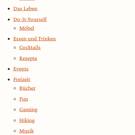
Das Leben
Do-It-Yourself
Möbel
Essen und Trinken
Cocktails
Rezepte
Events
Freizeit
Bücher
Fun
Gaming
Hiking
Musik