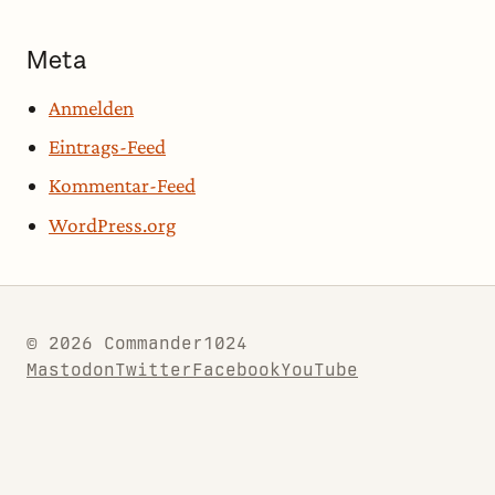
Meta
Anmelden
Eintrags-Feed
Kommentar-Feed
WordPress.org
© 2026 Commander1024
Mastodon
Twitter
Facebook
YouTube