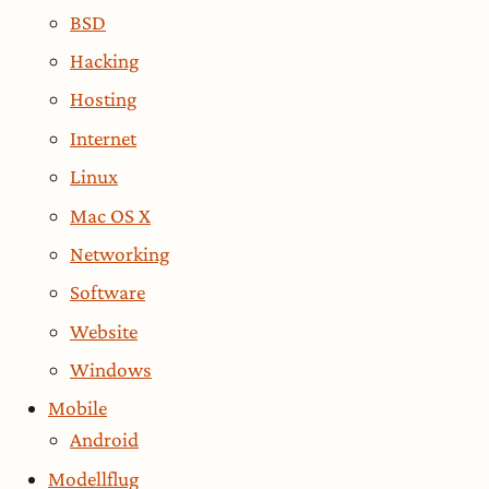
BSD
Hacking
Hosting
Internet
Linux
Mac OS X
Networking
Software
Website
Windows
Mobile
Android
Modellflug