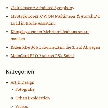
Clair Obscur: A Painted Symphony
M5Stack Core2: OWON Multimeter & Atorch DC
Load in Home Assistant
Klingelsystem im Mehrfamilienhaus smart
machen
Riden RD6006 Labornetzteil, die 2. auf Abwegen
MemCard PRO 2 startet PS2-Spiele
Kategorien
Art & Design
Fotografie
Urban Exploration
Videos