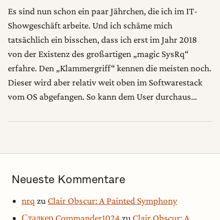
Es sind nun schon ein paar Jährchen, die ich im IT-
Showgeschäft arbeite. Und ich schäme mich
tatsächlich ein bisschen, dass ich erst im Jahr 2018
von der Existenz des großartigen „magic SysRq“
erfahre. Den „Klammergriff“ kennen die meisten noch.
Dieser wird aber relativ weit oben im Softwarestack
vom OS abgefangen. So kann dem User durchaus…
Neueste Kommentare
nrq
zu
Clair Obscur: A Painted Symphony
Сталкер Commander1024
zu
Clair Obscur: A