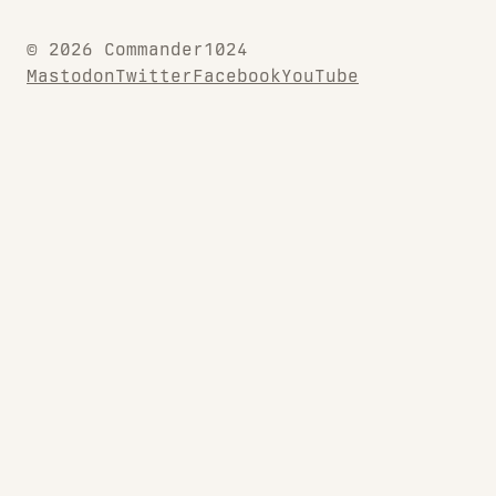
© 2026 Commander1024
Mastodon
Twitter
Facebook
YouTube