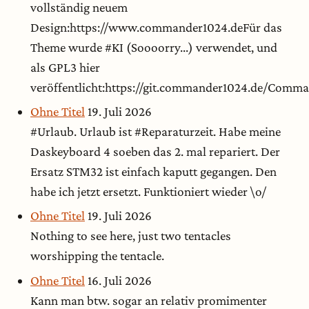
vollständig neuem
Design:https://www.commander1024.deFür das
Theme wurde #KI (Soooorry...) verwendet, und
als GPL3 hier
veröffentlicht:https://git.commander1024.de/Com
Ohne Titel
19. Juli 2026
#Urlaub. Urlaub ist #Reparaturzeit. Habe meine
Daskeyboard 4 soeben das 2. mal repariert. Der
Ersatz STM32 ist einfach kaputt gegangen. Den
habe ich jetzt ersetzt. Funktioniert wieder \o/
Ohne Titel
19. Juli 2026
Nothing to see here, just two tentacles
worshipping the tentacle.
Ohne Titel
16. Juli 2026
Kann man btw. sogar an relativ promimenter