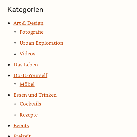
Kategorien
Art & Design
Fotografie
Urban Exploration
Videos
Das Leben
Do-It-Yourself
Möbel
Essen und Trinken
Cocktails
Rezepte
Events
Freizeit