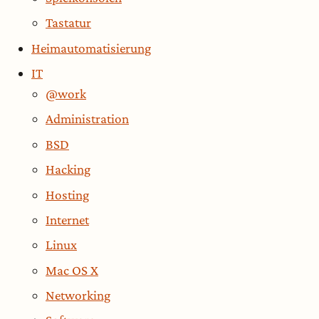
Tastatur
Heimautomatisierung
IT
@work
Administration
BSD
Hacking
Hosting
Internet
Linux
Mac OS X
Networking