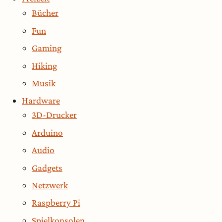
Bücher
Fun
Gaming
Hiking
Musik
Hardware
3D-Drucker
Arduino
Audio
Gadgets
Netzwerk
Raspberry Pi
Spielkonsolen