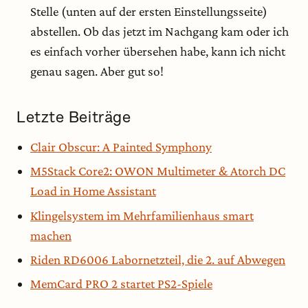
Stelle (unten auf der ersten Einstellungsseite)
abstellen. Ob das jetzt im Nachgang kam oder ich
es einfach vorher übersehen habe, kann ich nicht
genau sagen. Aber gut so!
Letzte Beiträge
Clair Obscur: A Painted Symphony
M5Stack Core2: OWON Multimeter & Atorch DC
Load in Home Assistant
Klingelsystem im Mehrfamilienhaus smart
machen
Riden RD6006 Labornetzteil, die 2. auf Abwegen
MemCard PRO 2 startet PS2-Spiele