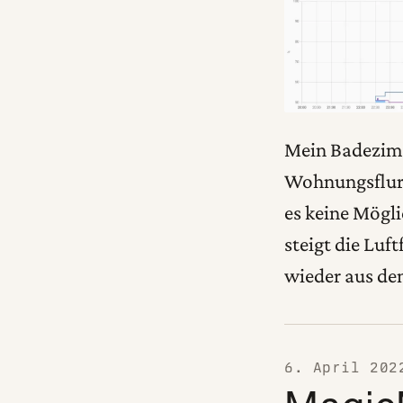
Mein Badezimm
Wohnungsflur 
es keine Mögli
steigt die Luf
wieder aus de
6. April 202