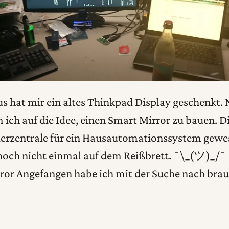
us hat mir ein altes Thinkpad Display geschenkt.
ich auf die Idee, einen Smart Mirror zu bauen. Di
uerzentrale für ein Hausautomationssystem gewes
 noch nicht einmal auf dem Reißbrett. ¯\_(ツ)_/¯
ror Angefangen habe ich mit der Suche nach bra