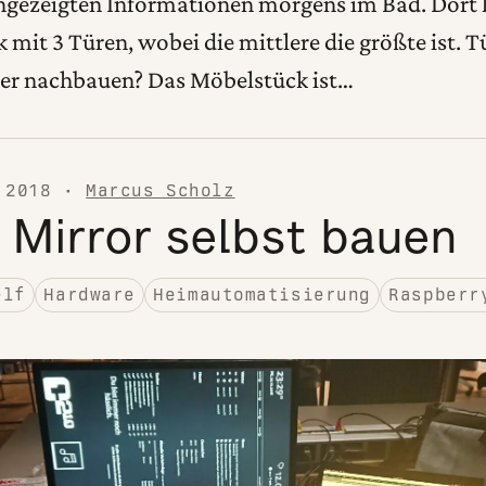
 angezeigten Informationen morgens im Bad. Dort 
 mit 3 Türen, wobei die mittlere die größte ist. T
er nachbauen? Das Möbelstück ist…
 2018
·
Marcus Scholz
 Mirror selbst bauen
elf
Hardware
Heimautomatisierung
Raspberr