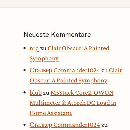
Neueste Kommentare
nrq
zu
Clair Obscur: A Painted
Symphony
Сталкер Commander1024
zu
Clair
Obscur: A Painted Symphony
blub
zu
M5Stack Core2: OWON
Multimeter & Atorch DC Load in
Home Assistant
Сталкер Commander1024
zu