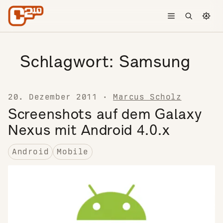
Skip to content
Toggle menu
Open searc
Chang
Schlagwort:
Samsung
20. Dezember 2011
·
Marcus Scholz
Screenshots auf dem Galaxy
Nexus mit Android 4.0.x
Android
Mobile