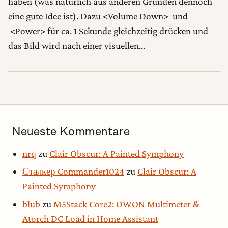
haben (was natürlich aus anderen Gründen dennoch
eine gute Idee ist). Dazu <Volume Down> und
<Power> für ca. 1 Sekunde gleichzeitig drücken und
das Bild wird nach einer visuellen…
Neueste Kommentare
nrq
zu
Clair Obscur: A Painted Symphony
Сталкер Commander1024
zu
Clair Obscur: A
Painted Symphony
blub
zu
M5Stack Core2: OWON Multimeter &
Atorch DC Load in Home Assistant