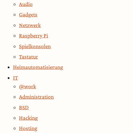
Audio
Gadgets
Netzwerk
Raspberry Pi
Spielkonsolen
Tastatur
Heimautomatisierung
IT
@work
Administration
BSD
Hacking
Hosting