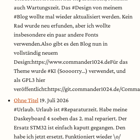
auch Wartungszeit. Das #Design von meinem
#Blog wollte mal wieder aktualisiert werden. Kein
Rad wurde neu erfunden, aber ich wollte
insbesondere ein paar andere Fonts
verwenden.Also gibt es den Blog nun in
vollständig neuem
Design:https://www.commander1024.deFür das
Theme wurde #KI (Soooorry...) verwendet, und
als GPL3 hier
veröffentlicht:https://git.commander1024.de/Com
Ohne Titel
19. Juli 2026
#Urlaub. Urlaub ist #Reparaturzeit. Habe meine
Daskeyboard 4 soeben das 2. mal repariert. Der
Ersatz STM32 ist einfach kaputt gegangen. Den
habe ich jetzt ersetzt. Funktioniert wieder \o/