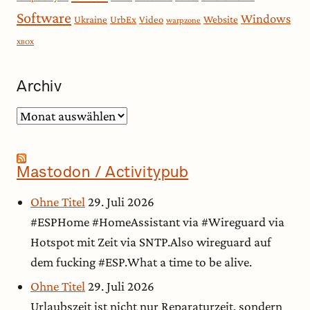
Software
Windows
Website
Ukraine
UrbEx
Video
warpzone
XBOX
Archiv
Archiv
Mastodon / Activitypub
Ohne Titel
29. Juli 2026
#ESPHome #HomeAssistant via #Wireguard via
Hotspot mit Zeit via SNTP.Also wireguard auf
dem fucking #ESP.What a time to be alive.
Ohne Titel
29. Juli 2026
Urlaubszeit ist nicht nur Reparaturzeit, sondern