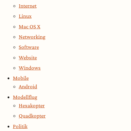
Internet
Linux
Mac OS X
Networking
Software
Website
Windows
Mobile
Android
Modellflug
Hexakopter
Quadkopter
Politik