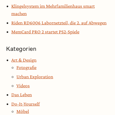
Klingelsystem im Mehrfamilienhaus smart
machen
Riden RD6006 Labornetzteil, die 2. auf Abwegen
MemCard PRO 2 startet PS2-Spiele
Kategorien
Art & Design
Fotografie
Urban Exploration
Videos
Das Leben
Do-It-Yourself
Möbel