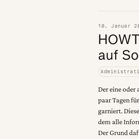
10. Januar 2
HOWTO
auf So
Administrat
Der eine oder
paar Tagen für
garniert. Dies
dem alle Info
Der Grund daf