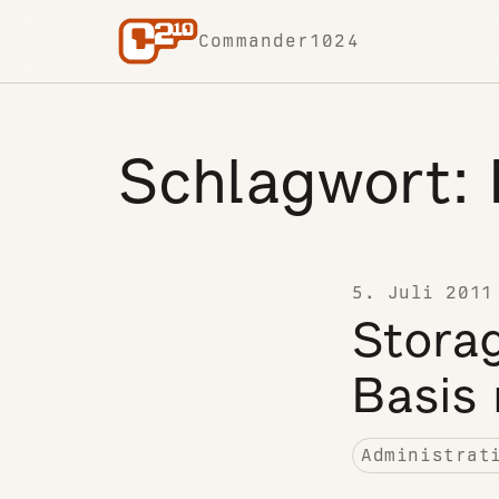
Skip to content
Commander1024
Schlagwort:
5. Juli 2011
Stora
Basis
Administrat