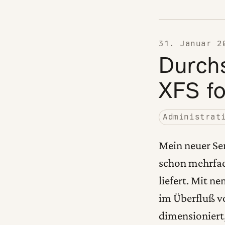
31. Januar 2
Durch
XFS f
Administrat
Mein neuer Ser
schon mehrfac
liefert. Mit 
im Überfluß v
dimensioniert