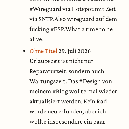
#Wireguard via Hotspot mit Zeit
via SNTP.Also wireguard auf dem
fucking #ESP.What a time to be
alive.
Ohne Titel
29. Juli 2026
Urlaubszeit ist nicht nur
Reparaturzeit, sondern auch
Wartungszeit. Das #Design von
meinem #Blog wollte mal wieder
aktualisiert werden. Kein Rad
wurde neu erfunden, aber ich
wollte insbesondere ein paar