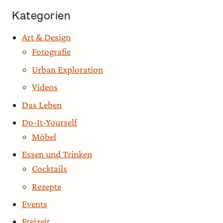
Kategorien
Art & Design
Fotografie
Urban Exploration
Videos
Das Leben
Do-It-Yourself
Möbel
Essen und Trinken
Cocktails
Rezepte
Events
Freizeit