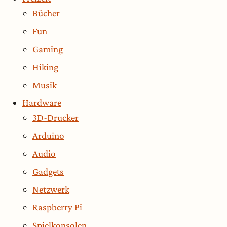
Bücher
Fun
Gaming
Hiking
Musik
Hardware
3D-Drucker
Arduino
Audio
Gadgets
Netzwerk
Raspberry Pi
Spielkonsolen