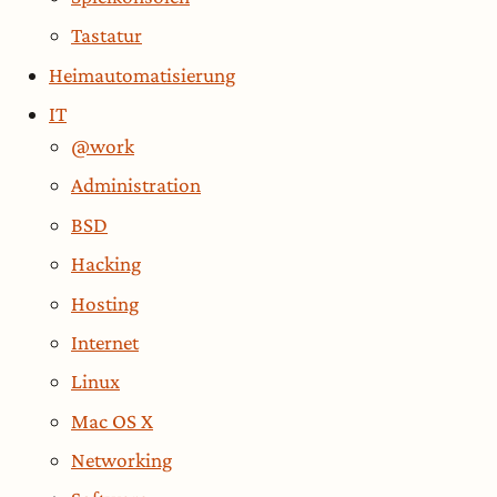
Tastatur
Heimautomatisierung
IT
@work
Administration
BSD
Hacking
Hosting
Internet
Linux
Mac OS X
Networking