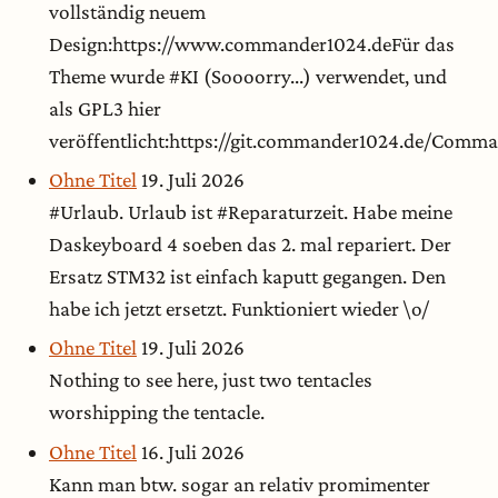
vollständig neuem
Design:https://www.commander1024.deFür das
Theme wurde #KI (Soooorry...) verwendet, und
als GPL3 hier
veröffentlicht:https://git.commander1024.de/Com
Ohne Titel
19. Juli 2026
#Urlaub. Urlaub ist #Reparaturzeit. Habe meine
Daskeyboard 4 soeben das 2. mal repariert. Der
Ersatz STM32 ist einfach kaputt gegangen. Den
habe ich jetzt ersetzt. Funktioniert wieder \o/
Ohne Titel
19. Juli 2026
Nothing to see here, just two tentacles
worshipping the tentacle.
Ohne Titel
16. Juli 2026
Kann man btw. sogar an relativ promimenter