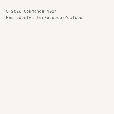
© 2026 Commander1024
Mastodon
Twitter
Facebook
YouTube