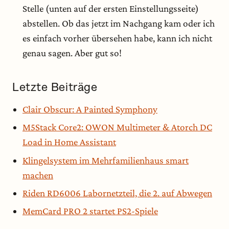
Stelle (unten auf der ersten Einstellungsseite)
abstellen. Ob das jetzt im Nachgang kam oder ich
es einfach vorher übersehen habe, kann ich nicht
genau sagen. Aber gut so!
Letzte Beiträge
Clair Obscur: A Painted Symphony
M5Stack Core2: OWON Multimeter & Atorch DC
Load in Home Assistant
Klingelsystem im Mehrfamilienhaus smart
machen
Riden RD6006 Labornetzteil, die 2. auf Abwegen
MemCard PRO 2 startet PS2-Spiele