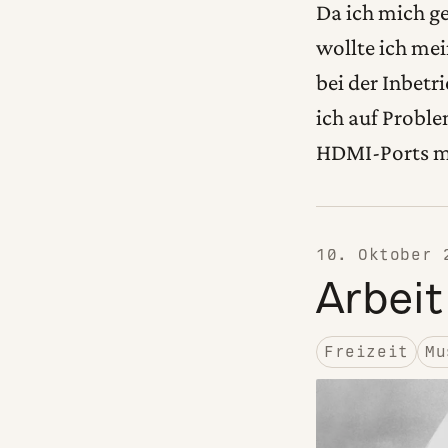
Da ich mich g
wollte ich mei
bei der Inbet
ich auf Probl
HDMI-Ports me
10. Oktober 
Arbeit
Freizeit
Mu