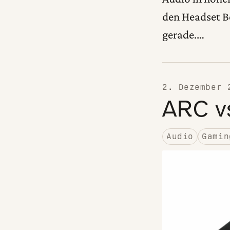
den Headset Be
gerade.…
2. Dezember 
ARC v
Audio
Gamin