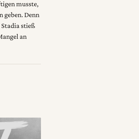
tigen musste,
en geben. Denn
Stadia stieß
Mangel an