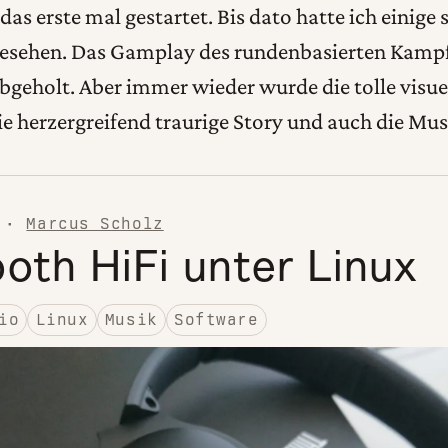
das erste mal gestartet. Bis dato hatte ich einige
esehen. Das Gamplay des rundenbasierten Kampf
abgeholt. Aber immer wieder wurde die tolle visue
ie herzergreifend traurige Story und auch die Mu
·
Marcus Scholz
oth HiFi unter Linux
io
Linux
Musik
Software