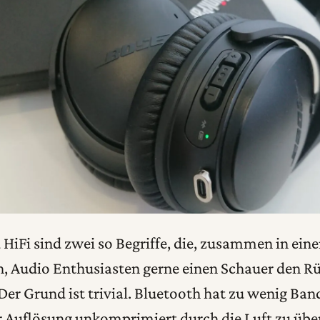
HiFi sind zwei so Begriffe, die, zusammen in ein
, Audio Enthusiasten gerne einen Schauer den R
 Der Grund ist trivial. Bluetooth hat zu wenig Ba
r Auflösung unkomprimiert durch die Luft zu übe