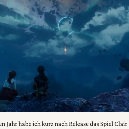
n Jahr habe ich kurz nach Release das Spiel Clair