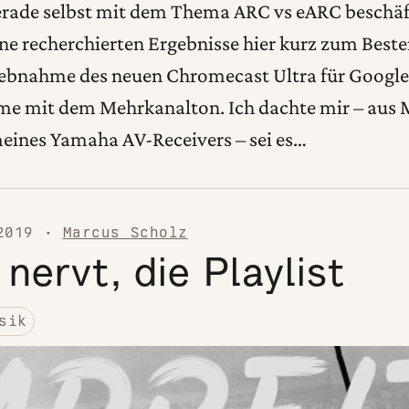
erade selbst mit dem Thema ARC vs eARC beschäf
ne recherchierten Ergebnisse hier kurz zum Best
riebnahme des neuen Chromecast Ultra für Google 
eme mit dem Mehrkanalton. Ich dachte mir – aus 
ines Yamaha AV-Receivers – sei es…
2019
·
Marcus Scholz
 nervt, die Playlist
sik