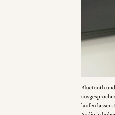
Bluetooth und 
ausgesprochen
laufen lassen.
Audio in hohe