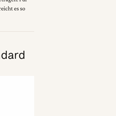
eicht es so
ndard