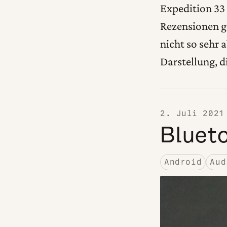
Expedition 33 
Rezensionen g
nicht so sehr 
Darstellung, d
2. Juli 2021
Blueto
Android
Aud