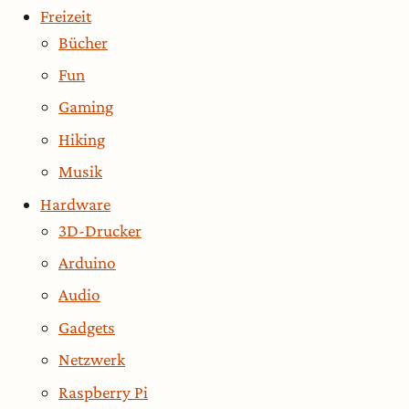
Freizeit
Bücher
Fun
Gaming
Hiking
Musik
Hardware
3D-Drucker
Arduino
Audio
Gadgets
Netzwerk
Raspberry Pi