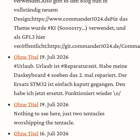
verwenden.Also gibt es den Blog nun in
vollständig neuem
Design:https://www.commander1024.deFür das
Theme wurde #KI (Soooorry...) verwendet, und
als GPL3 hier
veröffentlicht:https://git.commander1024.de/Com
Ohne Titel
19. Juli 2026
#Urlaub. Urlaub ist #Reparaturzeit. Habe meine
Daskeyboard 4 soeben das 2. mal repariert. Der
Ersatz STM32 ist einfach kaputt gegangen. Den
habe ich jetzt ersetzt. Funktioniert wieder \o/
Ohne Titel
19. Juli 2026
Nothing to see here, just two tentacles
worshipping the tentacle.
Ohne Titel
16. Juli 2026