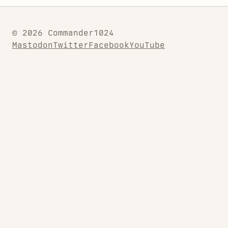
© 2026 Commander1024
Mastodon
Twitter
Facebook
YouTube