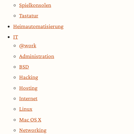
Spielkonsolen
Tastatur
Heimautomatisierung
IT
@work
Administration
BSD
Hacking
Hosting
Internet
Linux
Mac OS X
Networking