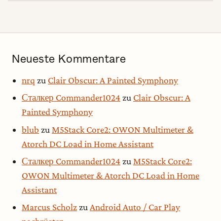
Neueste Kommentare
nrq
zu
Clair Obscur: A Painted Symphony
Сталкер Commander1024
zu
Clair Obscur: A
Painted Symphony
blub
zu
M5Stack Core2: OWON Multimeter &
Atorch DC Load in Home Assistant
Сталкер Commander1024
zu
M5Stack Core2:
OWON Multimeter & Atorch DC Load in Home
Assistant
Marcus Scholz
zu
Android Auto / Car Play