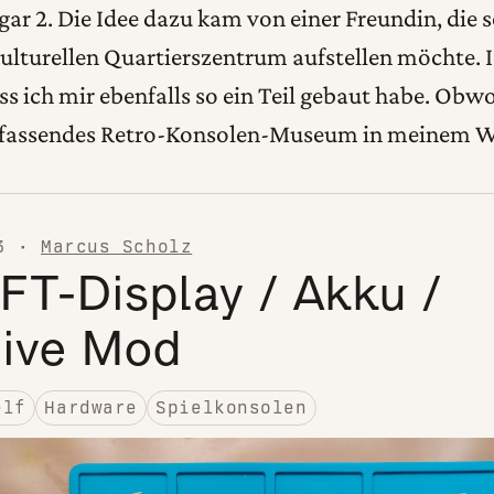
 2. Die Idee dazu kam von einer Freundin, die s
ulturellen Quartierszentrum aufstellen möchte. I
ass ich mir ebenfalls so ein Teil gebaut habe. Obwo
umfassendes Retro-Konsolen-Museum in meinem
3
·
Marcus Scholz
FT-Display / Akku /
rive Mod
elf
Hardware
Spielkonsolen