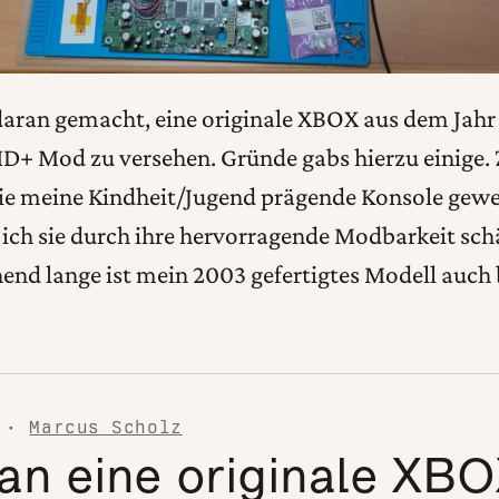
daran gemacht, eine originale XBOX aus dem Jahr
+ Mod zu versehen. Gründe gabs hierzu einige. 
die meine Kindheit/Jugend prägende Konsole gewe
ich sie durch ihre hervorragende Modbarkeit schä
nd lange ist mein 2003 gefertigtes Modell auch 
·
Marcus Scholz
an eine originale XB