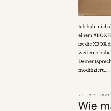
Ich hab mich 
einem XBOX HD
ist die XBOX 
weiteren habe 
Dementspreche
modifiziert.…
23. Mai 2021
Wie m