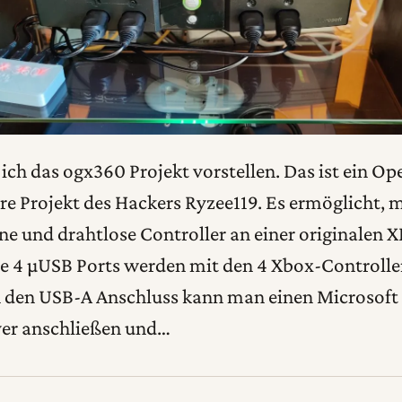
ch das ogx360 Projekt vorstellen. Das ist ein Op
 Projekt des Hackers Ryzee119. Es ermöglicht, 
e und drahtlose Controller an einer originalen 
e 4 µUSB Ports werden mit den 4 Xbox-Controlle
 den USB-A Anschluss kann man einen Microsoft
iver anschließen und…