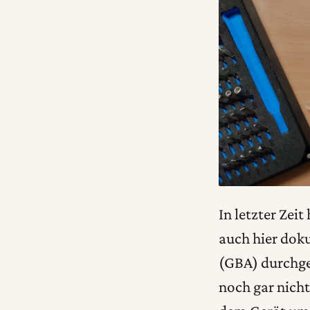
In letzter Zei
auch hier dok
(GBA) durchgeg
noch gar nicht