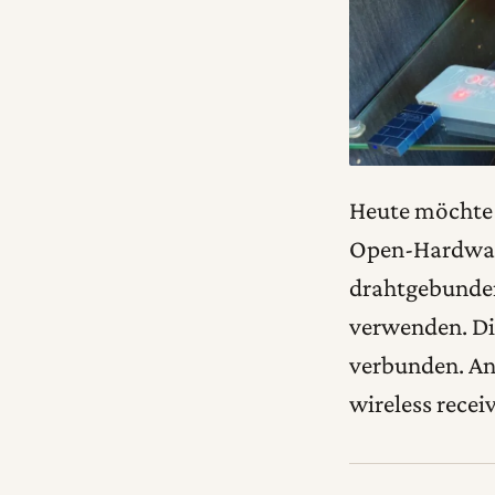
Heute möchte i
Open-Hardware
drahtgebunden
verwenden. Di
verbunden. An
wireless rece