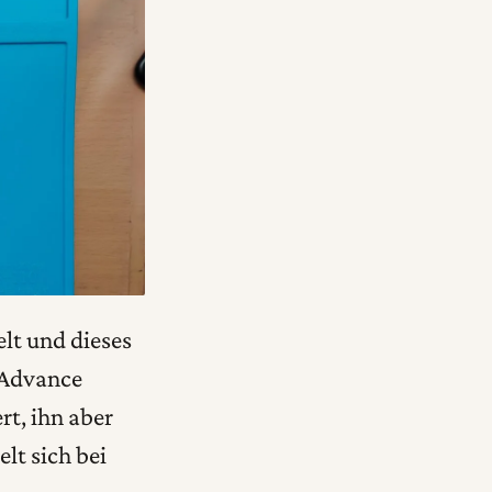
elt und dieses
 Advance
rt, ihn aber
lt sich bei