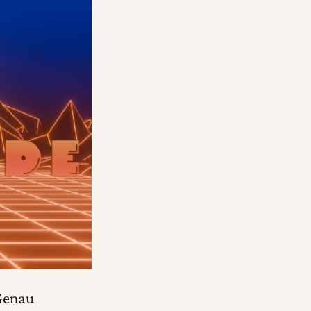
 Genau