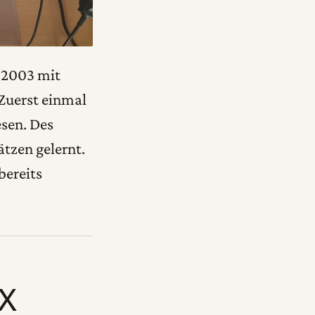
 2003 mit
Zuerst einmal
sen. Des
tzen gelernt.
bereits
OX