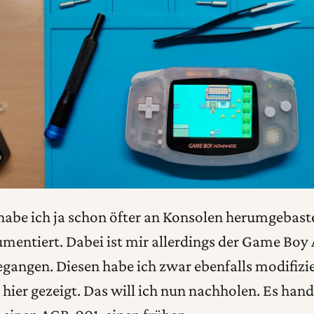
t habe ich ja schon öfter an Konsolen herumgebast
umentiert. Dabei ist mir allerdings der Game Boy
angen. Diesen habe ich zwar ebenfalls modifizie
 hier gezeigt. Das will ich nun nachholen. Es hande