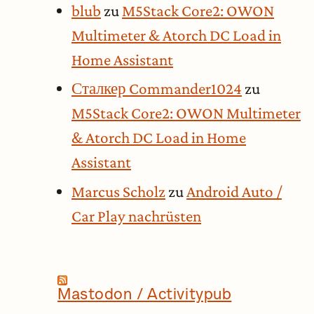
blub
zu
M5Stack Core2: OWON
Multimeter & Atorch DC Load in
Home Assistant
Сталкер Commander1024
zu
M5Stack Core2: OWON Multimeter
& Atorch DC Load in Home
Assistant
Marcus Scholz
zu
Android Auto /
Car Play nachrüsten
Mastodon / Activitypub