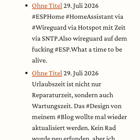
Ohne Titel
29. Juli 2026
#ESPHome #HomeAssistant via
#Wireguard via Hotspot mit Zeit
via SNTP.Also wireguard auf dem
fucking #ESP.What a time to be
alive.
Ohne Titel
29. Juli 2026
Urlaubszeit ist nicht nur
Reparaturzeit, sondern auch
Wartungszeit. Das #Design von
meinem #Blog wollte mal wieder
aktualisiert werden. Kein Rad
wurde neu erfunden, aber ich