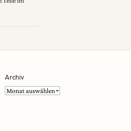
 Teile im
Archiv
Archiv