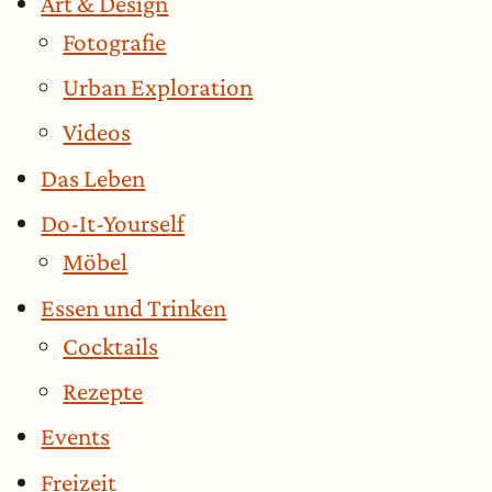
Art & Design
Fotografie
Urban Exploration
Videos
Das Leben
Do-It-Yourself
Möbel
Essen und Trinken
Cocktails
Rezepte
Events
Freizeit