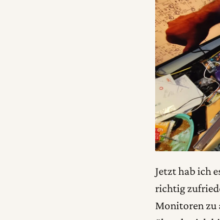
Jetzt hab ich 
richtig zufri
Monitoren zu a