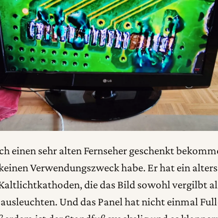
ch einen sehr alten Fernseher geschenkt bekomme
r keinen Verwendungszweck habe. Er hat ein alte
Kaltlichtkathoden, die das Bild sowohl vergilbt a
ausleuchten. Und das Panel hat nicht einmal Ful