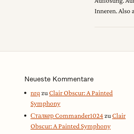
Auflösung. Au
Inneren. Also 
Neueste Kommentare
nrq
zu
Clair Obscur: A Painted
Symphony
Сталкер Commander1024
zu
Clair
Obscur: A Painted Symphony