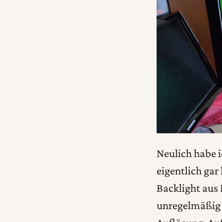
Neulich habe i
eigentlich ga
Backlight aus 
unregelmäßig 