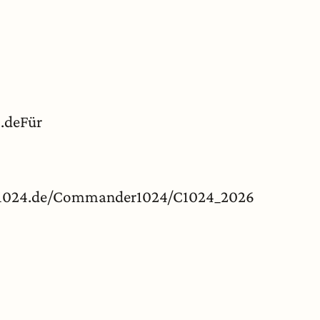
.deFür
der1024.de/Commander1024/C1024_2026