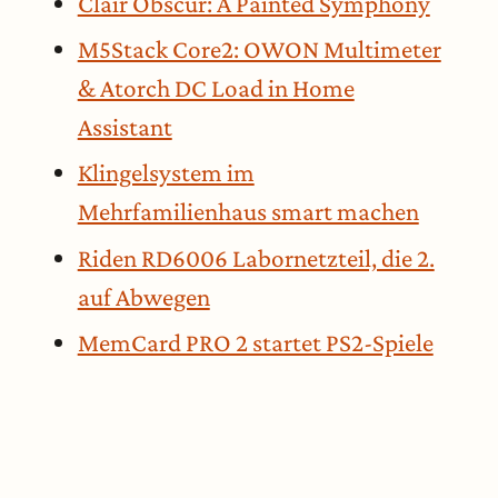
Clair Obscur: A Painted Symphony
M5Stack Core2: OWON Multimeter
& Atorch DC Load in Home
Assistant
Klingelsystem im
Mehrfamilienhaus smart machen
Riden RD6006 Labornetzteil, die 2.
auf Abwegen
MemCard PRO 2 startet PS2-Spiele