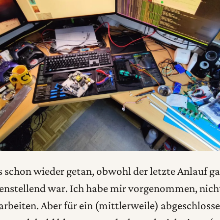
es schon wieder getan, obwohl der letzte Anlauf ga
edenstellend war. Ich habe mir vorgenommen, nic
rbeiten. Aber für ein (mittlerweile) abgeschlosse