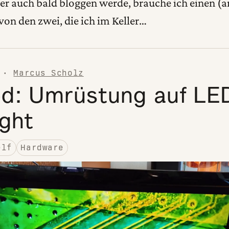
ier auch bald bloggen werde, brauche ich einen (
on den zwei, die ich im Keller…
·
Marcus Scholz
d: Umrüstung auf LE
ght
elf
Hardware