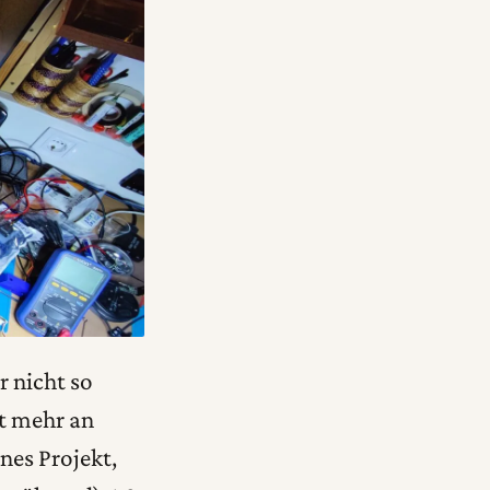
r nicht so
ht mehr an
nes Projekt,