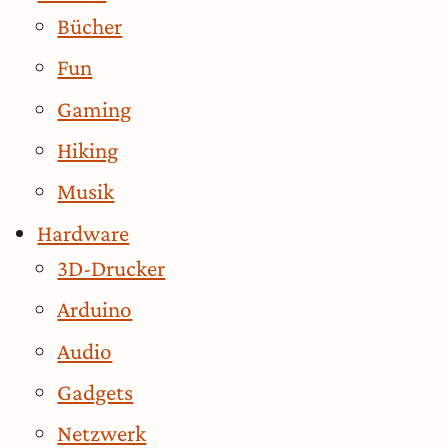
Bücher
Fun
Gaming
Hiking
Musik
Hardware
3D-Drucker
Arduino
Audio
Gadgets
Netzwerk