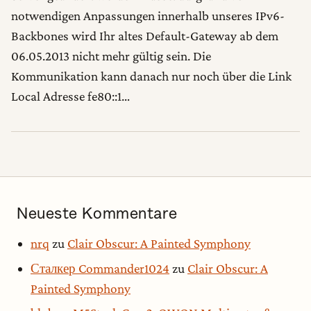
notwendigen Anpassungen innerhalb unseres IPv6-
Backbones wird Ihr altes Default-Gateway ab dem
06.05.2013 nicht mehr gültig sein. Die
Kommunikation kann danach nur noch über die Link
Local Adresse fe80::1…
Neueste Kommentare
nrq
zu
Clair Obscur: A Painted Symphony
Сталкер Commander1024
zu
Clair Obscur: A
Painted Symphony