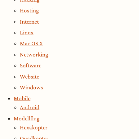
Hosting
Internet
Linux
Mac OS X
Networking
Software
Website
Windows
Mobile
Android
Modellflug
Hexakopter
Quadkopter