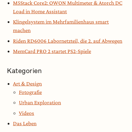
M5Stack Core2: OWON Multimeter & Atorch DC
Load in Home Assistant
Klingelsystem im Mehrfamilienhaus smart
machen
Riden RD6006 Labornetzteil, die 2. auf Abwegen
MemCard PRO 2 startet PS2-Spiele
Kategorien
Art & Design
Fotografie
Urban Exploration
Videos
Das Leben