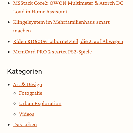
M5Stack Core2: OWON Multimeter & Atorch DC
Load in Home Assistant
Klingelsystem im Mehrfamilienhaus smart
machen
Riden RD6006 Labornetzteil, die 2. auf Abwegen
MemCard PRO 2 startet PS2-Spiele
Kategorien
Art & Design
Fotografie
Urban Exploration
Videos
Das Leben