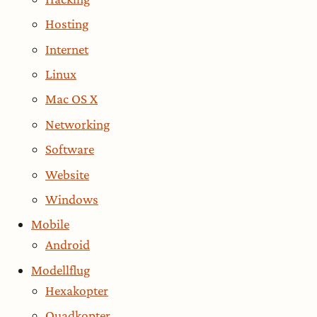
Hosting
Internet
Linux
Mac OS X
Networking
Software
Website
Windows
Mobile
Android
Modellflug
Hexakopter
Quadkopter