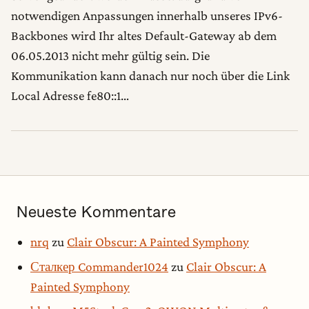
notwendigen Anpassungen innerhalb unseres IPv6-
Backbones wird Ihr altes Default-Gateway ab dem
06.05.2013 nicht mehr gültig sein. Die
Kommunikation kann danach nur noch über die Link
Local Adresse fe80::1…
Neueste Kommentare
nrq
zu
Clair Obscur: A Painted Symphony
Сталкер Commander1024
zu
Clair Obscur: A
Painted Symphony