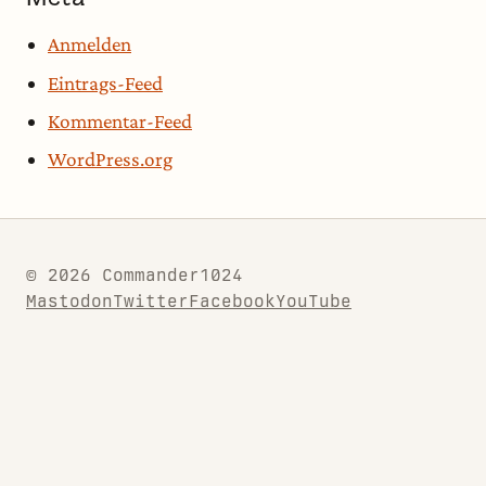
Anmelden
Eintrags-Feed
Kommentar-Feed
WordPress.org
© 2026 Commander1024
Mastodon
Twitter
Facebook
YouTube