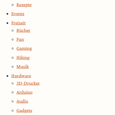
Rezepte
Events
Freizeit
Bücher
Fun
Gaming
Hiking
Musik
Hardware
3D-Drucker
Arduino
Audio
Gadgets