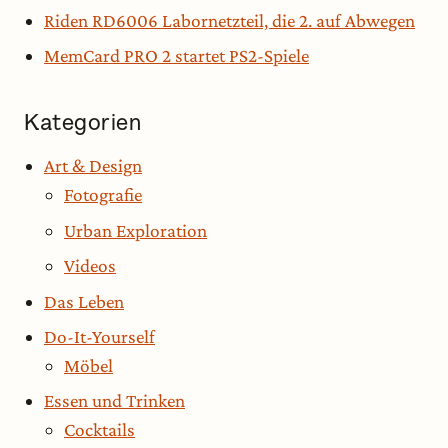
Riden RD6006 Labornetzteil, die 2. auf Abwegen
MemCard PRO 2 startet PS2-Spiele
Kategorien
Art & Design
Fotografie
Urban Exploration
Videos
Das Leben
Do-It-Yourself
Möbel
Essen und Trinken
Cocktails