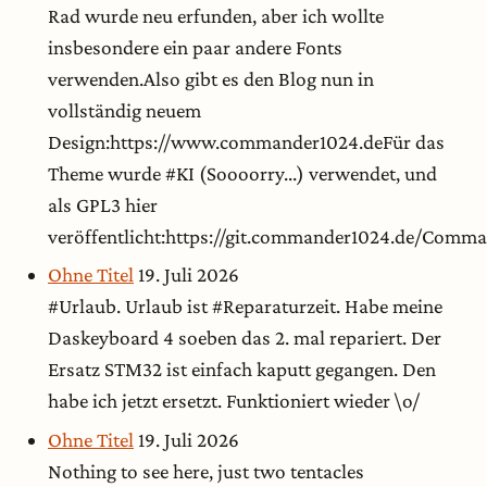
Rad wurde neu erfunden, aber ich wollte
insbesondere ein paar andere Fonts
verwenden.Also gibt es den Blog nun in
vollständig neuem
Design:https://www.commander1024.deFür das
Theme wurde #KI (Soooorry...) verwendet, und
als GPL3 hier
veröffentlicht:https://git.commander1024.de/Com
Ohne Titel
19. Juli 2026
#Urlaub. Urlaub ist #Reparaturzeit. Habe meine
Daskeyboard 4 soeben das 2. mal repariert. Der
Ersatz STM32 ist einfach kaputt gegangen. Den
habe ich jetzt ersetzt. Funktioniert wieder \o/
Ohne Titel
19. Juli 2026
Nothing to see here, just two tentacles