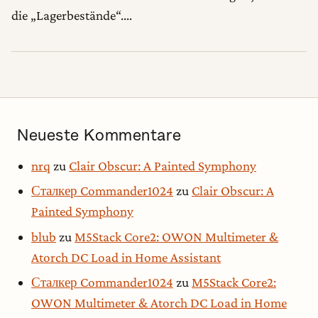
die „Lagerbestände“.…
Neueste Kommentare
nrq
zu
Clair Obscur: A Painted Symphony
Сталкер Commander1024
zu
Clair Obscur: A
Painted Symphony
blub
zu
M5Stack Core2: OWON Multimeter &
Atorch DC Load in Home Assistant
Сталкер Commander1024
zu
M5Stack Core2:
OWON Multimeter & Atorch DC Load in Home