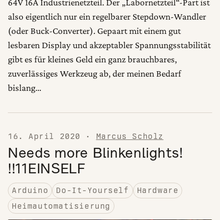
64V 16A Industrienetzteil. Der „Labornetzteil“-Part ist
also eigentlich nur ein regelbarer Stepdown-Wandler
(oder Buck-Converter). Gepaart mit einem gut
lesbaren Display und akzeptabler Spannungsstabilität
gibt es für kleines Geld ein ganz brauchbares,
zuverlässiges Werkzeug ab, der meinen Bedarf
bislang…
16. April 2020
·
Marcus Scholz
Needs more Blinkenlights!
!!11EINSELF
Arduino
Do-It-Yourself
Hardware
Heimautomatisierung