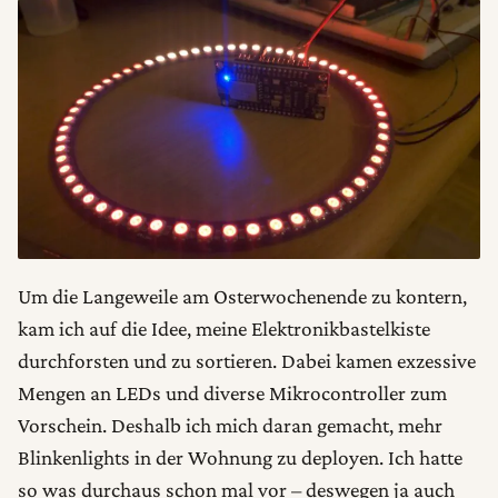
Um die Langeweile am Osterwochenende zu kontern,
kam ich auf die Idee, meine Elektronikbastelkiste
durchforsten und zu sortieren. Dabei kamen exzessive
Mengen an LEDs und diverse Mikrocontroller zum
Vorschein. Deshalb ich mich daran gemacht, mehr
Blinkenlights in der Wohnung zu deployen. Ich hatte
so was durchaus schon mal vor – deswegen ja auch