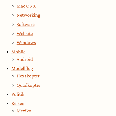
Mac OS X
Networking
Software
Website
Windows
Mobile
Android
Modellflug
Hexakopter
Quadkopter
Politik
Reisen
Mexiko