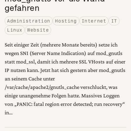
gefahren
Administration
Hosting
Internet
IT
Linux
Website
Seit einiger Zeit (mehrere Monate bereits) setze ich
wegen SNI (Server Name Indication) auf mod_gnutls
statt mod_ssl, damit ich mehrere SSL VHosts auf einer
IP nutzen kann. Jetzt hat sich gestern aber mod_gnutls
an seinem Cache unter
/var/cache/apache2/gnutls_cache verschluckt, was
einige unangenehme Folgen hatte. Massives Loggen
von „PANIC: fatal region error detected; run recovery“
in…