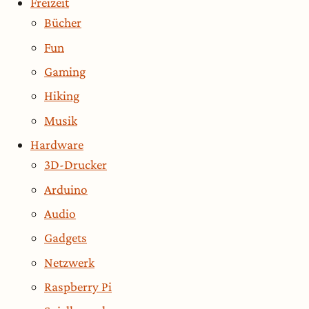
Freizeit
Bücher
Fun
Gaming
Hiking
Musik
Hardware
3D-Drucker
Arduino
Audio
Gadgets
Netzwerk
Raspberry Pi