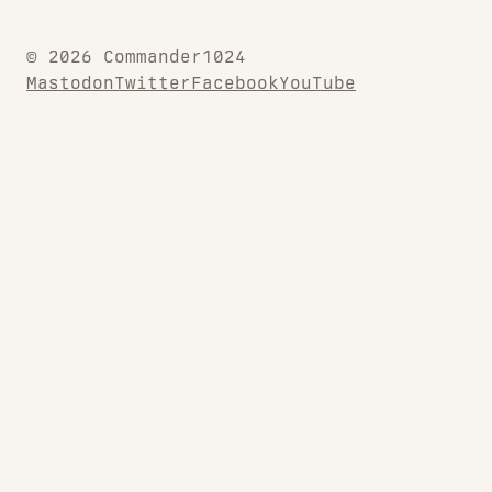
© 2026 Commander1024
Mastodon
Twitter
Facebook
YouTube