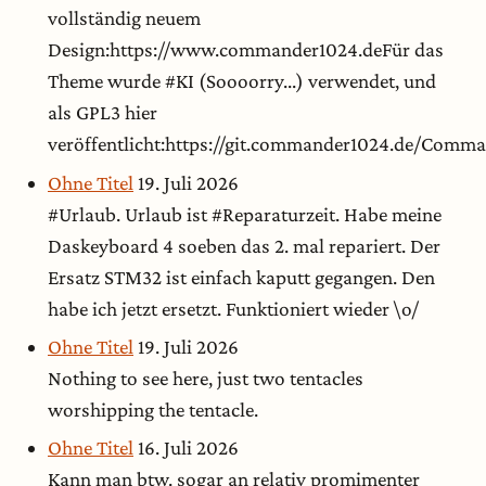
vollständig neuem
Design:https://www.commander1024.deFür das
Theme wurde #KI (Soooorry...) verwendet, und
als GPL3 hier
veröffentlicht:https://git.commander1024.de/Com
Ohne Titel
19. Juli 2026
#Urlaub. Urlaub ist #Reparaturzeit. Habe meine
Daskeyboard 4 soeben das 2. mal repariert. Der
Ersatz STM32 ist einfach kaputt gegangen. Den
habe ich jetzt ersetzt. Funktioniert wieder \o/
Ohne Titel
19. Juli 2026
Nothing to see here, just two tentacles
worshipping the tentacle.
Ohne Titel
16. Juli 2026
Kann man btw. sogar an relativ promimenter