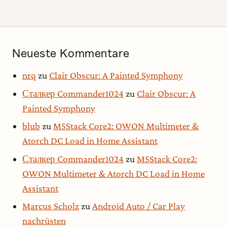
Neueste Kommentare
nrq
zu
Clair Obscur: A Painted Symphony
Сталкер Commander1024
zu
Clair Obscur: A
Painted Symphony
blub
zu
M5Stack Core2: OWON Multimeter &
Atorch DC Load in Home Assistant
Сталкер Commander1024
zu
M5Stack Core2:
OWON Multimeter & Atorch DC Load in Home
Assistant
Marcus Scholz
zu
Android Auto / Car Play
nachrüsten