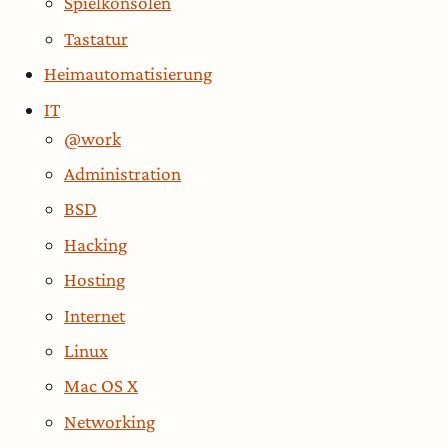
Spielkonsolen
Tastatur
Heimautomatisierung
IT
@work
Administration
BSD
Hacking
Hosting
Internet
Linux
Mac OS X
Networking