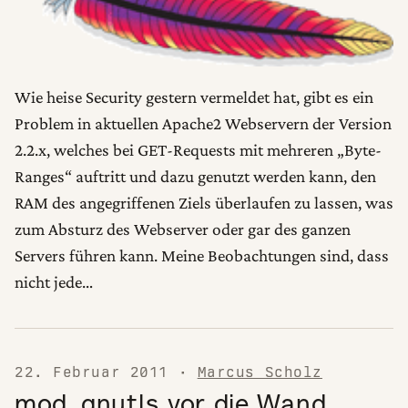
Wie heise Security gestern vermeldet hat, gibt es ein
Problem in aktuellen Apache2 Webservern der Version
2.2.x, welches bei GET-Requests mit mehreren „Byte-
Ranges“ auftritt und dazu genutzt werden kann, den
RAM des angegriffenen Ziels überlaufen zu lassen, was
zum Absturz des Webserver oder gar des ganzen
Servers führen kann. Meine Beobachtungen sind, dass
nicht jede…
22. Februar 2011
·
Marcus Scholz
mod_gnutls vor die Wand