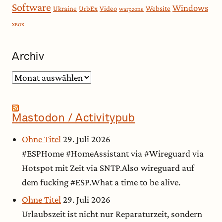
Software
Windows
Website
Ukraine
UrbEx
Video
warpzone
XBOX
Archiv
Archiv
Mastodon / Activitypub
Ohne Titel
29. Juli 2026
#ESPHome #HomeAssistant via #Wireguard via
Hotspot mit Zeit via SNTP.Also wireguard auf
dem fucking #ESP.What a time to be alive.
Ohne Titel
29. Juli 2026
Urlaubszeit ist nicht nur Reparaturzeit, sondern