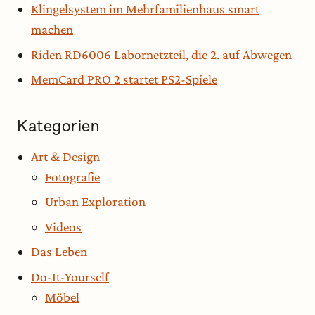
Klingelsystem im Mehrfamilienhaus smart
machen
Riden RD6006 Labornetzteil, die 2. auf Abwegen
MemCard PRO 2 startet PS2-Spiele
Kategorien
Art & Design
Fotografie
Urban Exploration
Videos
Das Leben
Do-It-Yourself
Möbel