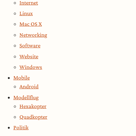
Internet
Linux
Mac OS X
Networking
Software
Website
Windows
Mobile
Android
Modellflug
Hexakopter
Quadkopter
Politik