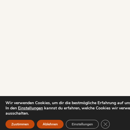
Wir verwenden Cookies, um dir die bestmögliche Erfahrung auf uns
In den
Einstellungen
kannst du erfahren, welche Cookies wir verwe
ausschalten.
GDPR Cookie-
Zustimmen
Ablehnen
Einstellungen