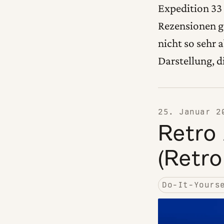
Expedition 33 
Rezensionen g
nicht so sehr 
Darstellung, d
25. Januar 2
Retro
(Retro
Do-It-Yours