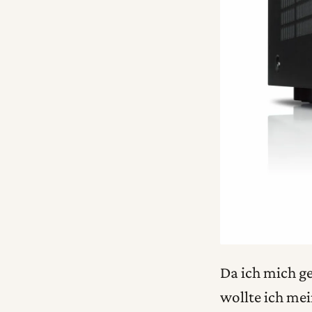
Da ich mich g
wollte ich mei