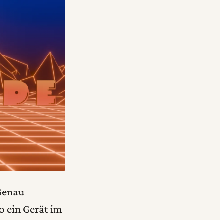
 Genau
o ein Gerät im