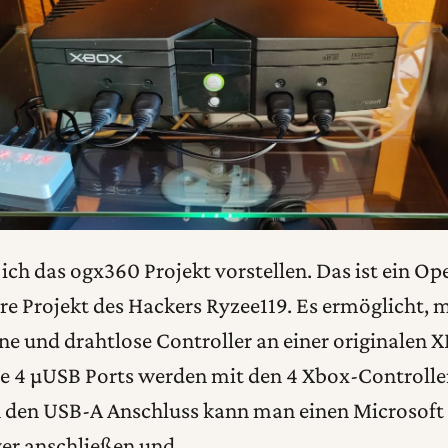
ch das ogx360 Projekt vorstellen. Das ist ein Op
 Projekt des Hackers Ryzee119. Es ermöglicht, 
e und drahtlose Controller an einer originalen 
e 4 µUSB Ports werden mit den 4 Xbox-Controlle
 den USB-A Anschluss kann man einen Microsoft
iver anschließen und…