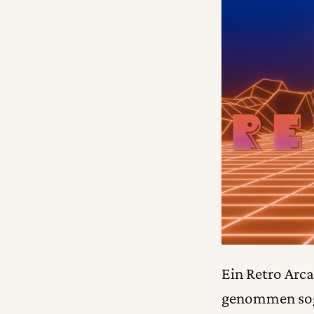
Ein Retro Arc
genommen sogar