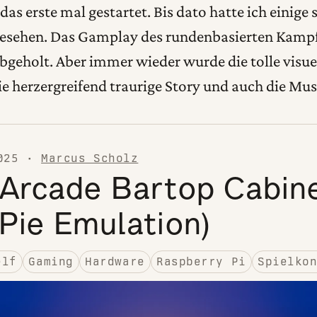
das erste mal gestartet. Bis dato hatte ich einige
esehen. Das Gamplay des rundenbasierten Kampf
abgeholt. Aber immer wieder wurde die tolle visue
ie herzergreifend traurige Story und auch die Mu
025
·
Marcus Scholz
 Arcade Bartop Cabin
Pie Emulation)
elf
Gaming
Hardware
Raspberry Pi
Spielko