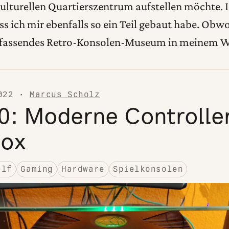
ulturellen Quartierszentrum aufstellen möchte. I
ass ich mir ebenfalls so ein Teil gebaut habe. Obwo
umfassendes Retro-Konsolen-Museum in meinem
022
·
Marcus Scholz
0: Moderne Controlle
ox
elf
Gaming
Hardware
Spielkonsolen