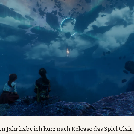
n Jahr habe ich kurz nach Release das Spiel Clair