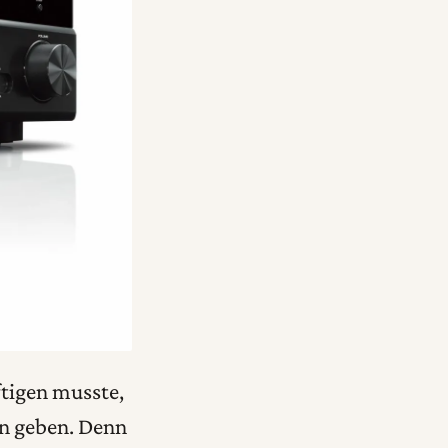
tigen musste,
en geben. Denn