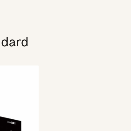
ndard