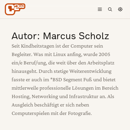
Skip to content
Toggle menu
Open searc
Chang
Autor:
Marcus Scholz
Seit Kindheitstagen ist der Computer sein
Begleiter. Was mit Linux anfing, wurde 2005
ein/e Beruf/ung, die weit über den Arbeitsplatz
hinausgeht. Durch stetige Weiterentwicklung
fasste er auch im *BSD Segment Fuß und bietet
mittlerweile professionelle Lösungen im Bereich
Hosting, Networking und Infrastruktur an. Als
Ausgleich beschäftigt er sich neben
Computerspielen mit der Fotografie.