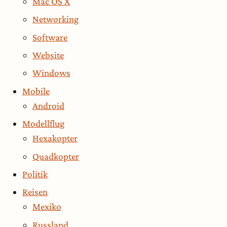
Mac OS X
Networking
Software
Website
Windows
Mobile
Android
Modellflug
Hexakopter
Quadkopter
Politik
Reisen
Mexiko
Russland