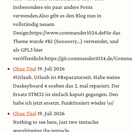
insbesondere ein paar andere Fonts
verwenden.Also gibt es den Blog nun in
vollständig neuem
Design:https://www.commander1024.deFür das
Theme wurde #KI (Soooorry...) verwendet, und
als GPL3 hier
veröffentlicht:https://git.commander1024.de/Com
Ohne Titel
19. Juli 2026
#Urlaub. Urlaub ist #Reparaturzeit. Habe meine
Daskeyboard 4 soeben das 2. mal repariert. Der
Ersatz STM32 ist einfach kaputt gegangen. Den
habe ich jetzt ersetzt. Funktioniert wieder \o/
Ohne Titel
19. Juli 2026
Nothing to see here, just two tentacles
worshipping the tentacle.