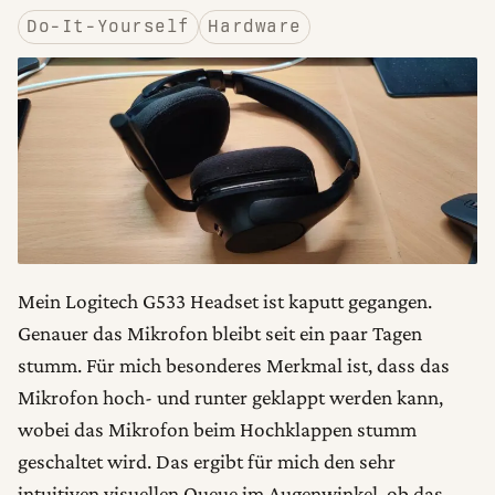
Do-It-Yourself
Hardware
Mein Logitech G533 Headset ist kaputt gegangen.
Genauer das Mikrofon bleibt seit ein paar Tagen
stumm. Für mich besonderes Merkmal ist, dass das
Mikrofon hoch- und runter geklappt werden kann,
wobei das Mikrofon beim Hochklappen stumm
geschaltet wird. Das ergibt für mich den sehr
intuitiven visuellen Queue im Augenwinkel, ob das