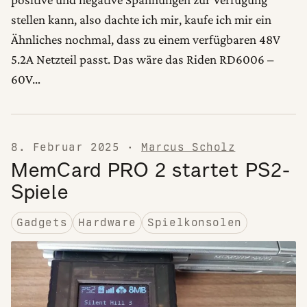
stellen kann, also dachte ich mir, kaufe ich mir ein
Ähnliches nochmal, dass zu einem verfügbaren 48V
5.2A Netzteil passt. Das wäre das Riden RD6006 –
60V…
8. Februar 2025
·
Marcus Scholz
MemCard PRO 2 startet PS2-
Spiele
Gadgets
Hardware
Spielkonsolen