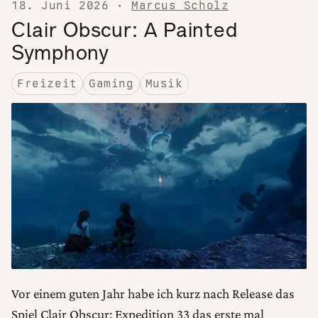
18. Juni 2026
·
Marcus Scholz
Clair Obscur: A Painted
Symphony
Freizeit
Gaming
Musik
Vor einem guten Jahr habe ich kurz nach Release das
Spiel Clair Obscur: Expedition 33 das erste mal