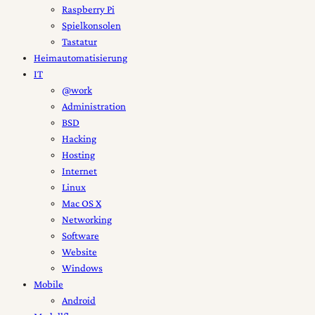
Raspberry Pi
Spielkonsolen
Tastatur
Heimautomatisierung
IT
@work
Administration
BSD
Hacking
Hosting
Internet
Linux
Mac OS X
Networking
Software
Website
Windows
Mobile
Android