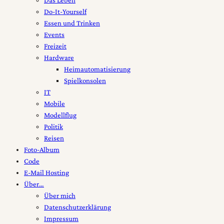
Do-It-Yourself
Essen und Trinken
Events
Freizeit
Hardware
Heimautomatisierung
Spielkonsolen
IT
Mobile
Modellflug
Politik
Reisen
Foto-Album
Code
E-Mail Hosting
Über…
Über mich
Datenschutzerklärung
Impressum