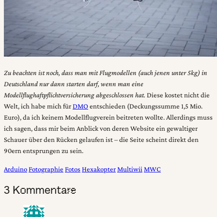
Zu beachten ist noch, dass man mit Flugmodellen (auch jenen unter 5kg) in
Deutschland nur dann starten darf, wenn man eine
Modellflughaftpflichtversicherung abgeschlossen hat.
Diese kostet nicht die
Welt, ich habe mich für
DMO
entschieden (Deckungssumme 1,5 Mio.
Euro), da ich keinem Modellflugverein beitreten wollte. Allerdings muss
ich sagen, dass mir beim Anblick von deren Website ein gewaltiger
Schauer über den Rücken gelaufen ist – die Seite scheint direkt den
90ern entsprungen zu sein.
Arduino
Fotographie
Fotos
Hexakopter
Multiwii
MWC
3 Kommentare