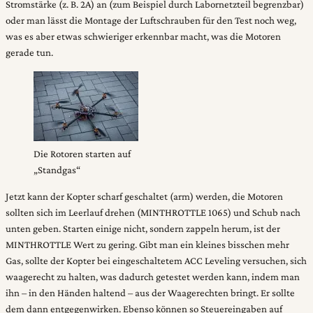
Stromstärke (z. B. 2A) an (zum Beispiel durch Labornetzteil begrenzbar)
oder man lässt die Montage der Luftschrauben für den Test noch weg,
was es aber etwas schwieriger erkennbar macht, was die Motoren
gerade tun.
Die Rotoren starten auf
„Standgas“
Jetzt kann der Kopter scharf geschaltet (arm) werden, die Motoren
sollten sich im Leerlauf drehen (MINTHROTTLE 1065) und Schub nach
unten geben.
Starten einige nicht, sondern zappeln herum, ist der
MINTHROTTLE Wert zu gering. Gibt man ein kleines bisschen mehr
Gas, sollte der Kopter bei eingeschaltetem ACC Leveling versuchen, sich
waagerecht zu halten, was dadurch getestet werden kann, indem man
ihn – in den Händen haltend – aus der Waagerechten bringt. Er sollte
dem dann entgegenwirken. Ebenso können so Steuereingaben auf