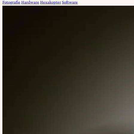
Fotografie
Hardware
Hexakopter
Software