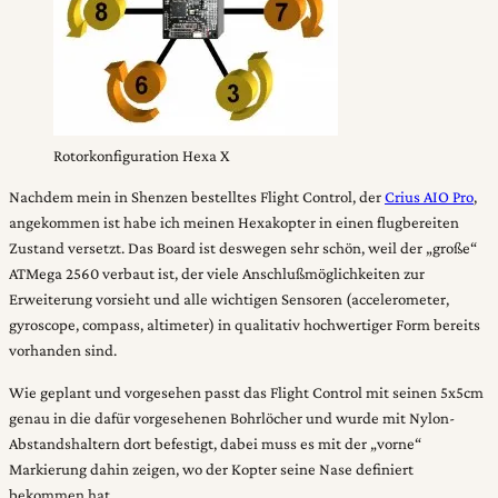
Rotorkonfiguration Hexa X
Nachdem mein in Shenzen bestelltes Flight Control, der
Crius AIO Pro
,
angekommen ist habe ich meinen Hexakopter in einen flugbereiten
Zustand versetzt. Das Board ist deswegen sehr schön, weil der „große“
ATMega 2560 verbaut ist, der viele Anschlußmöglichkeiten zur
Erweiterung vorsieht und alle wichtigen Sensoren (accelerometer,
gyroscope, compass, altimeter) in qualitativ hochwertiger Form bereits
vorhanden sind.
Wie geplant und vorgesehen passt das Flight Control mit seinen 5x5cm
genau in die dafür vorgesehenen Bohrlöcher und wurde mit Nylon-
Abstandshaltern dort befestigt, dabei muss es mit der „vorne“
Markierung dahin zeigen, wo der Kopter seine Nase definiert
bekommen hat.