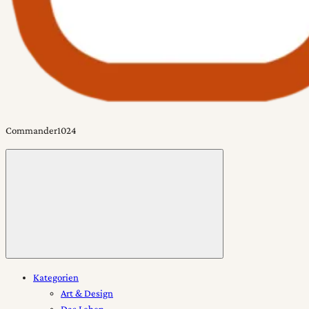
Commander1024
Toggle
menu
Kategorien
Art & Design
Das Leben