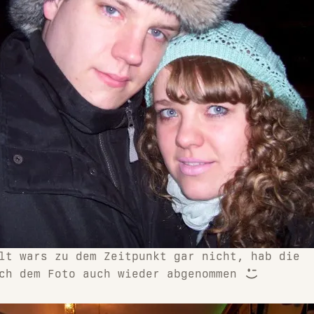
lt wars zu dem Zeitpunkt gar nicht, hab die
ach dem Foto auch wieder abgenommen