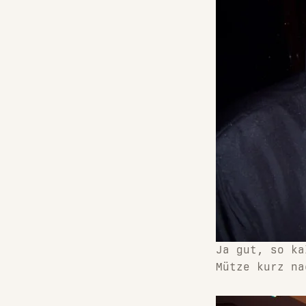
Ja gut, so ka
Mütze kurz n