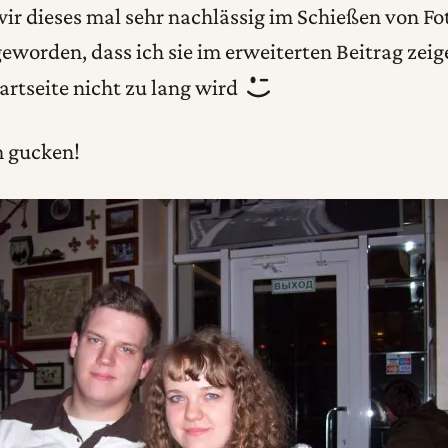
ir dieses mal sehr nachlässig im Schießen von Fo
 geworden, dass ich sie im erweiterten Beitrag zeig
tartseite nicht zu lang wird
m gucken!