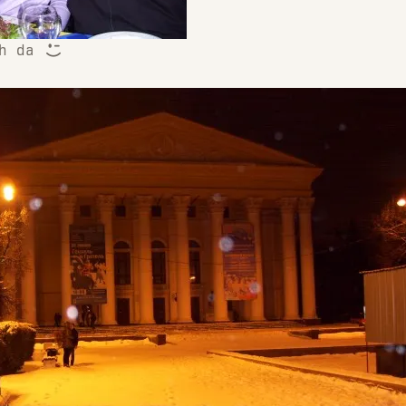
ch da