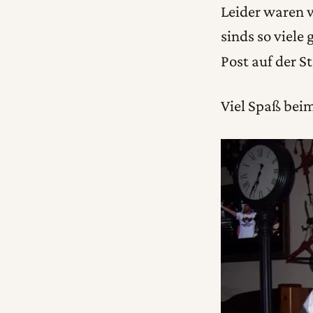
Leider waren w
sinds so viele
Post auf der S
Viel Spaß bei