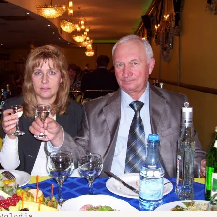
Volodja