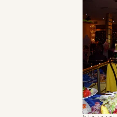
Antonina und 