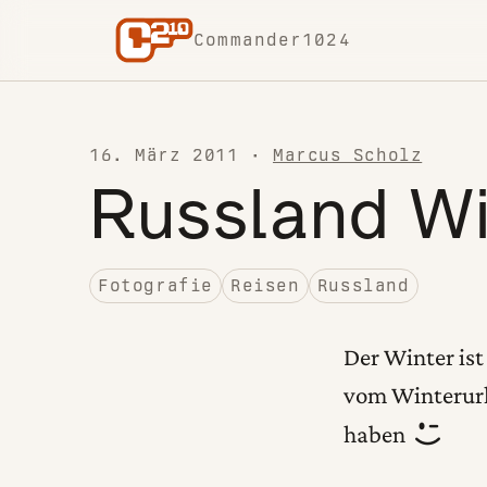
Skip to content
Commander1024
16. März 2011
·
Marcus Scholz
Russland Wi
Fotografie
Reisen
Russland
Der Winter ist
vom Winterurl
haben