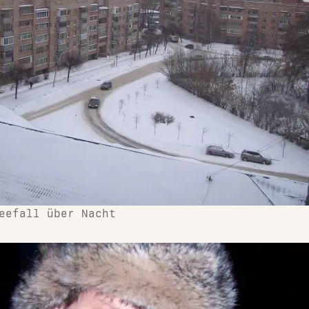
eefall über Nacht