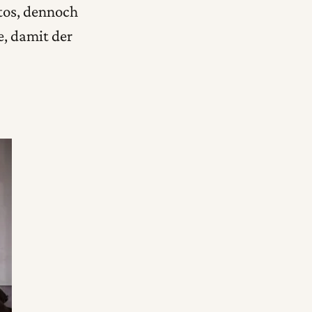
tos, dennoch
e, damit der