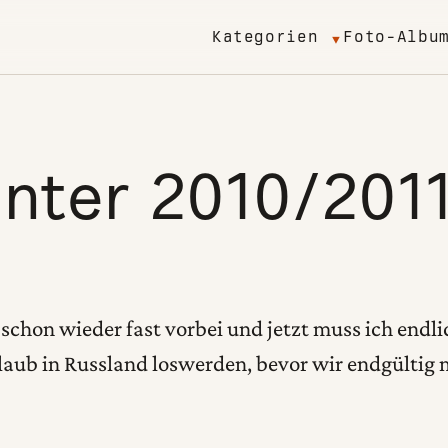
Kategorien
Foto-Albu
nter 2010/201
 schon wieder fast vorbei und jetzt muss ich endli
aub in Russland loswerden, bevor wir endgültig 