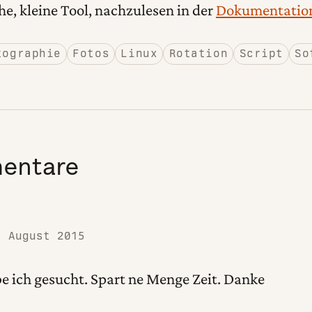
he, kleine Tool, nachzulesen in der
Dokumentatio
tographie
Fotos
Linux
Rotation
Script
So
entare
. August 2015
e ich gesucht. Spart ne Menge Zeit. Danke