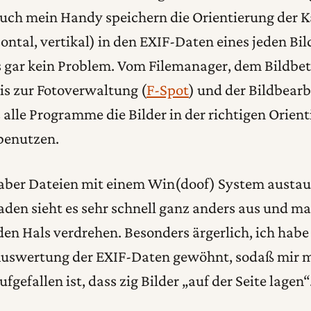
 auch mein Handy speichern die Orientierung der
ontal, vertikal) in den EXIF-Daten eines jeden Bil
 gar kein Problem. Vom Filemanager, dem Bildbet
bis zur Fotoverwaltung (
F-Spot
) und der Bildbearb
 alle Programme die Bilder in der richtigen Orien
benutzen.
aber Dateien mit einem Win(doof) System austau
den sieht es sehr schnell ganz anders aus und m
n Hals verdrehen. Besonders ärgerlich, ich habe
Auswertung der EXIF-Daten gewöhnt, sodaß mir m
gefallen ist, dass zig Bilder „auf der Seite lagen“