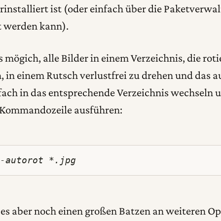
orinstalliert ist (oder einfach über die Paketverwa
t werden kann).
s mögich, alle Bilder in einem Verzeichnis, die roti
, in einem Rutsch verlustfrei zu drehen und das a
nfach in das entsprechende Verzeichnis wechseln 
r Kommandozeile ausführen:
 -autorot *.jpg
 es aber noch einen großen Batzen an weiteren Op