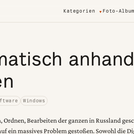
Kategorien
Foto-Albu
matisch anhand
en
ftware
Windows
n, Ordnen, Bearbeiten der ganzen in Russland ges
 auf ein massives Problem gestoßen. Sowohl die D