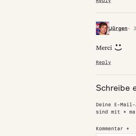
Reply
Jürgen
Merci
Reply
Schreibe 
Deine E-Mail-
sind mit
*
ma
Kommentar
*