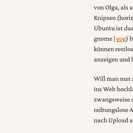
von Olga, als
Knipsen (horiz
Ubuntu ist das
gnome |
eog
) 
können restlos
anzeigen und 
Will man nun 
ins Web hochla
zwangsweise de
reibungslose 
nach Upload auf