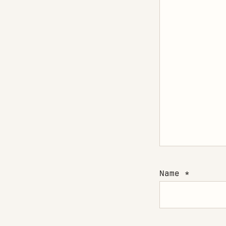
Name
*