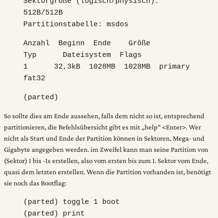
Sektorgröße (logisch/physisch):
512B/512B
Partitionstabelle: msdos
Anzahl Beginn Ende Größe
Typ Dateisystem Flags
1 32,3kB 1028MB 1028MB primary
fat32
(parted)
So sollte dies am Ende aussehen, falls dem nicht so ist, entsprechend
partitionieren, die Befehlsübersicht gibt es mit „help“ <Enter>. Wer
nicht als Start und Ende der Partition können in Sektoren, Mega- und
Gigabyte angegeben werden. im Zweifel kann man seine Partition von
(Sektor) 1 bis -1s erstellen, also vom ersten bis zum 1. Sektor vom Ende,
quasi dem letzten erstellen. Wenn die Partition vorhanden ist, benötigt
sie noch das Bootflag:
(parted) toggle 1 boot
(parted) print