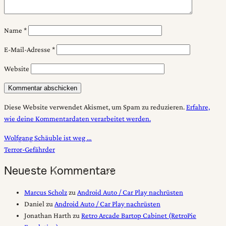
Name
*
E-Mail-Adresse
*
Website
Diese Website verwendet Akismet, um Spam zu reduzieren.
Erfahre,
wie deine Kommentardaten verarbeitet werden.
Beitragsnavigation
Wolfgang Schäuble ist weg …
Terror-Gefährder
Neueste Kommentare
Marcus Scholz
zu
Android Auto / Car Play nachrüsten
Daniel
zu
Android Auto / Car Play nachrüsten
Jonathan Harth
zu
Retro Arcade Bartop Cabinet (RetroPie