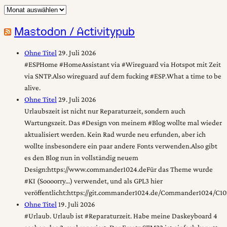
Archiv
Mastodon / Activitypub
Ohne Titel
29. Juli 2026
#ESPHome #HomeAssistant via #Wireguard via Hotspot mit Zeit
via SNTP.Also wireguard auf dem fucking #ESP.What a time to be
alive.
Ohne Titel
29. Juli 2026
Urlaubszeit ist nicht nur Reparaturzeit, sondern auch
Wartungszeit. Das #Design von meinem #Blog wollte mal wieder
aktualisiert werden. Kein Rad wurde neu erfunden, aber ich
wollte insbesondere ein paar andere Fonts verwenden.Also gibt
es den Blog nun in vollständig neuem
Design:https://www.commander1024.deFür das Theme wurde
#KI (Soooorry...) verwendet, und als GPL3 hier
veröffentlicht:https://git.commander1024.de/Commander1024/C1
Ohne Titel
19. Juli 2026
#Urlaub. Urlaub ist #Reparaturzeit. Habe meine Daskeyboard 4