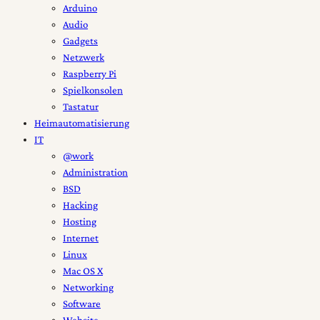
Arduino
Audio
Gadgets
Netzwerk
Raspberry Pi
Spielkonsolen
Tastatur
Heimautomatisierung
IT
@work
Administration
BSD
Hacking
Hosting
Internet
Linux
Mac OS X
Networking
Software