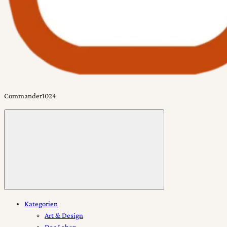
Commander1024
Toggle
menu
Kategorien
Art & Design
Das Leben