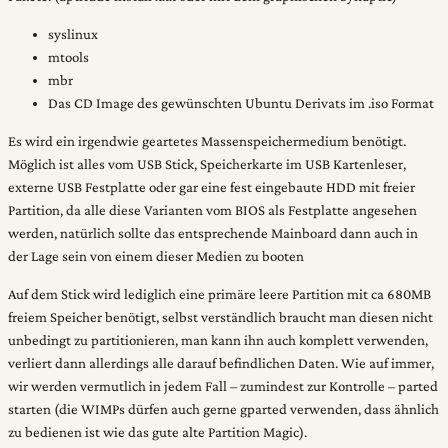
syslinux
mtools
mbr
Das CD Image des gewünschten Ubuntu Derivats im .iso Format
Es wird ein irgendwie geartetes Massenspeichermedium benötigt.
Möglich ist alles vom USB Stick, Speicherkarte im USB Kartenleser,
externe USB Festplatte oder gar eine fest eingebaute HDD mit freier
Partition, da alle diese Varianten vom BIOS als Festplatte angesehen
werden, natürlich sollte das entsprechende Mainboard dann auch in
der Lage sein von einem dieser Medien zu booten
Auf dem Stick wird lediglich eine primäre leere Partition mit ca 680MB
freiem Speicher benötigt, selbst verständlich braucht man diesen nicht
unbedingt zu partitionieren, man kann ihn auch komplett verwenden,
verliert dann allerdings alle darauf befindlichen Daten. Wie auf immer,
wir werden vermutlich in jedem Fall – zumindest zur Kontrolle – parted
starten (die WIMPs dürfen auch gerne gparted verwenden, dass ähnlich
zu bedienen ist wie das gute alte Partition Magic).