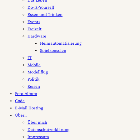
Do-It-Yourself
Essen und Trinken
Events
Freizeit
Hardware
Heimautomatisierung
Spielkonsolen
IT
Mobile
Modellflug
Politik
Reisen
Foto-Album
Code
E-Mail Hosting
Über…
Über mich
Datenschutzerklärung
Impressum