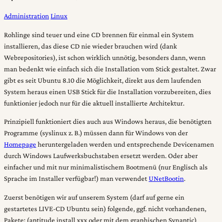
Administration
Linux
Rohlinge sind teuer und eine CD brennen für einmal ein System
installieren, das diese CD nie wieder brauchen wird (dank
Webrepositories), ist schon wirklich unnötig, besonders dann, wenn
man bedenkt wie einfach sich die Installation vom Stick gestaltet. Zwar
gibt es seit Ubuntu 8.10 die Möglichkeit, direkt aus dem laufenden
System heraus einen USB Stick für die Installation vorzubereiten, dies
funktionier jedoch nur für die aktuell installierte Architektur.
Prinzipiell funktioniert dies auch aus Windows heraus, die benötigten
Programme (syslinux z. B.) müssen dann für Windows von der
Homepage
heruntergeladen werden und entsprechende Devicenamen
durch Windows Laufwerksbuchstaben ersetzt werden. Oder aber
einfacher und mit nur minimalistischem Bootmenü (nur Englisch als
Sprache im Installer verfügbar!) man verwendet
UNetBootin
.
Zuerst benötigen wir auf unserem System (darf auf gerne ein
gestartetes LIVE-CD Ubuntu sein) folgende, ggf. nicht vorhandenen,
Pakete: (aptitude install xxx oder mit dem graphischen Synaptic)