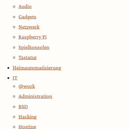
Audio
Gadgets
Netzwerk
Raspberry Pi
Spielkonsolen
Tastatur
Heimautomatisierung
IT
@work
Administration
BSD
Hacking
Hosting