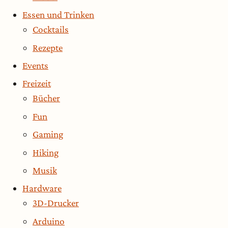
Essen und Trinken
Cocktails
Rezepte
Events
Freizeit
Bücher
Fun
Gaming
Hiking
Musik
Hardware
3D-Drucker
Arduino