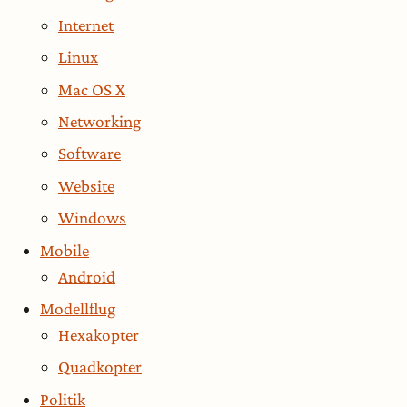
Internet
Linux
Mac OS X
Networking
Software
Website
Windows
Mobile
Android
Modellflug
Hexakopter
Quadkopter
Politik