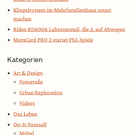
Klingelsystem im Mehrfamilienhaus smart
machen
Riden RD6006 Labornetzteil, die 2. auf Abwegen
MemCard PRO 2 startet PS2-Spiele
Kategorien
Art & Design
Fotografie
Urban Exploration
Videos
Das Leben
Do-It-Yourself
Möbel