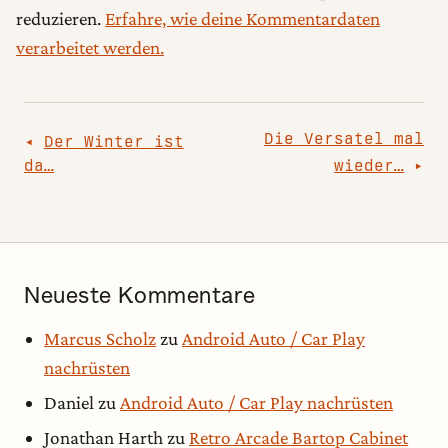
reduzieren.
Erfahre, wie deine Kommentardaten
verarbeitet werden.
Beitragsnavigation
Die Versatel mal
Der Winter ist
da…
wieder…
Neueste Kommentare
Marcus Scholz
zu
Android Auto / Car Play
nachrüsten
Daniel
zu
Android Auto / Car Play nachrüsten
Jonathan Harth
zu
Retro Arcade Bartop Cabinet