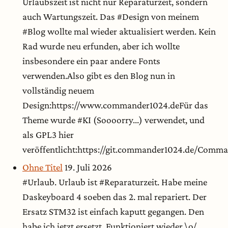
Urlaubszeit ist nicht nur Reparaturzeit, sondern
auch Wartungszeit. Das #Design von meinem
#Blog wollte mal wieder aktualisiert werden. Kein
Rad wurde neu erfunden, aber ich wollte
insbesondere ein paar andere Fonts
verwenden.Also gibt es den Blog nun in
vollständig neuem
Design:https://www.commander1024.deFür das
Theme wurde #KI (Soooorry...) verwendet, und
als GPL3 hier
veröffentlicht:https://git.commander1024.de/Com
Ohne Titel
19. Juli 2026
#Urlaub. Urlaub ist #Reparaturzeit. Habe meine
Daskeyboard 4 soeben das 2. mal repariert. Der
Ersatz STM32 ist einfach kaputt gegangen. Den
habe ich jetzt ersetzt. Funktioniert wieder \o/