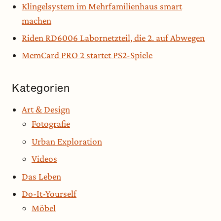
Klingelsystem im Mehrfamilienhaus smart
machen
Riden RD6006 Labornetzteil, die 2. auf Abwegen
MemCard PRO 2 startet PS2-Spiele
Kategorien
Art & Design
Fotografie
Urban Exploration
Videos
Das Leben
Do-It-Yourself
Möbel