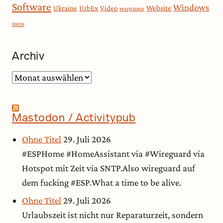
Software
Windows
Website
Ukraine
UrbEx
Video
warpzone
XBOX
Archiv
Archiv
Mastodon / Activitypub
Ohne Titel
29. Juli 2026
#ESPHome #HomeAssistant via #Wireguard via
Hotspot mit Zeit via SNTP.Also wireguard auf
dem fucking #ESP.What a time to be alive.
Ohne Titel
29. Juli 2026
Urlaubszeit ist nicht nur Reparaturzeit, sondern