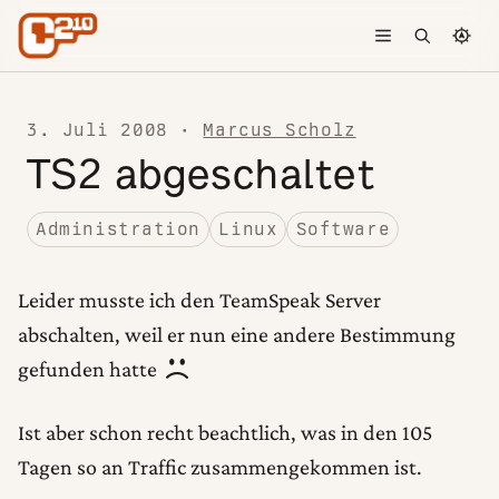
Skip to content
Toggle menu
Open searc
Chang
3. Juli 2008
·
Marcus Scholz
TS2 abgeschaltet
Administration
Linux
Software
Leider musste ich den TeamSpeak Server
abschalten, weil er nun eine andere Bestimmung
gefunden hatte
Ist aber schon recht beachtlich, was in den 105
Tagen so an Traffic zusammengekommen ist.