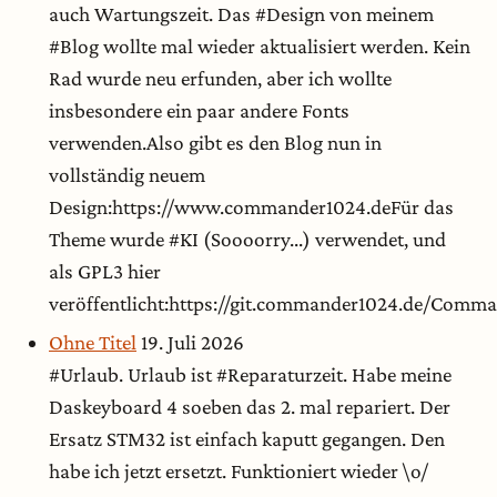
auch Wartungszeit. Das #Design von meinem
#Blog wollte mal wieder aktualisiert werden. Kein
Rad wurde neu erfunden, aber ich wollte
insbesondere ein paar andere Fonts
verwenden.Also gibt es den Blog nun in
vollständig neuem
Design:https://www.commander1024.deFür das
Theme wurde #KI (Soooorry...) verwendet, und
als GPL3 hier
veröffentlicht:https://git.commander1024.de/Com
Ohne Titel
19. Juli 2026
#Urlaub. Urlaub ist #Reparaturzeit. Habe meine
Daskeyboard 4 soeben das 2. mal repariert. Der
Ersatz STM32 ist einfach kaputt gegangen. Den
habe ich jetzt ersetzt. Funktioniert wieder \o/