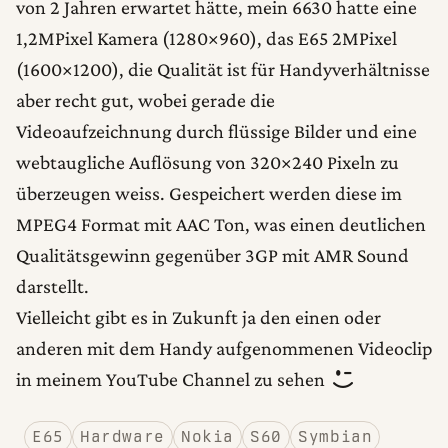
von 2 Jahren erwartet hätte, mein 6630 hatte eine
1,2MPixel Kamera (1280×960), das E65 2MPixel
(1600×1200), die Qualität ist für Handyverhältnisse
aber recht gut, wobei gerade die
Videoaufzeichnung durch flüssige Bilder und eine
webtaugliche Auflösung von 320×240 Pixeln zu
überzeugen weiss. Gespeichert werden diese im
MPEG4 Format mit AAC Ton, was einen deutlichen
Qualitätsgewinn gegenüber 3GP mit AMR Sound
darstellt.
Vielleicht gibt es in Zukunft ja den einen oder
anderen mit dem Handy aufgenommenen Videoclip
in meinem YouTube Channel zu sehen
E65
Hardware
Nokia
S60
Symbian