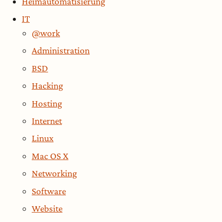
Heimautomatisierung
IT
@work
Administration
BSD
Hacking
Hosting
Internet
Linux
Mac OS X
Networking
Software
Website