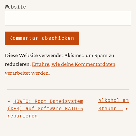
Website
Diese Website verwendet Akismet, um Spam zu
reduzieren.
Erfahre, wie deine Kommentardaten
verarbeitet werden.
Beitragsnavigation
Alkohol am
HOWTO: Root Dateisystem
(XFS) auf Software RAID-5
Steuer …
reparieren