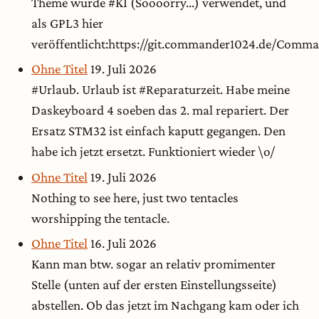
Theme wurde #KI (Soooorry...) verwendet, und
als GPL3 hier
veröffentlicht:https://git.commander1024.de/Com
Ohne Titel
19. Juli 2026
#Urlaub. Urlaub ist #Reparaturzeit. Habe meine
Daskeyboard 4 soeben das 2. mal repariert. Der
Ersatz STM32 ist einfach kaputt gegangen. Den
habe ich jetzt ersetzt. Funktioniert wieder \o/
Ohne Titel
19. Juli 2026
Nothing to see here, just two tentacles
worshipping the tentacle.
Ohne Titel
16. Juli 2026
Kann man btw. sogar an relativ promimenter
Stelle (unten auf der ersten Einstellungsseite)
abstellen. Ob das jetzt im Nachgang kam oder ich