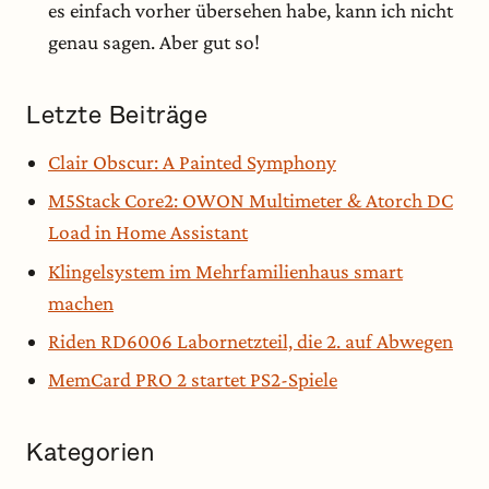
es einfach vorher übersehen habe, kann ich nicht
genau sagen. Aber gut so!
Letzte Beiträge
Clair Obscur: A Painted Symphony
M5Stack Core2: OWON Multimeter & Atorch DC
Load in Home Assistant
Klingelsystem im Mehrfamilienhaus smart
machen
Riden RD6006 Labornetzteil, die 2. auf Abwegen
MemCard PRO 2 startet PS2-Spiele
Kategorien