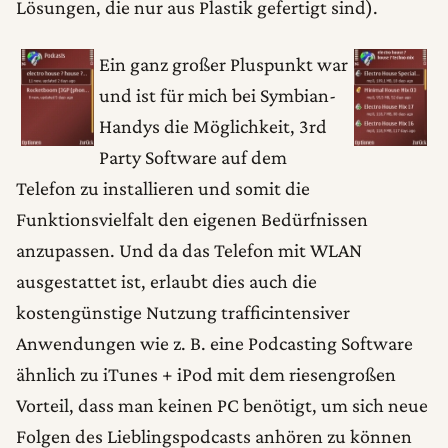
Lösungen, die nur aus Plastik gefertigt sind).
Ein ganz großer Pluspunkt war
und ist für mich bei Symbian-
Handys die Möglichkeit, 3rd
Party Software auf dem
Telefon zu installieren und somit die
Funktionsvielfalt den eigenen Bedürfnissen
anzupassen. Und da das Telefon mit WLAN
ausgestattet ist, erlaubt dies auch die
kostengünstige Nutzung trafficintensiver
Anwendungen wie z. B. eine Podcasting Software
ähnlich zu iTunes + iPod mit dem riesengroßen
Vorteil, dass man keinen PC benötigt, um sich neue
Folgen des Lieblingspodcasts anhören zu können