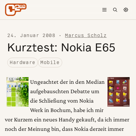
Skip to content
Toggle menu
Open searc
Chang
24. Januar 2008
·
Marcus Scholz
Kurztest: Nokia E65
Hardware
Mobile
Ungeachtet der in den Median
aufgebauschten Debatte um
die Schließung vom Nokia
Werk in Bochum, habe ich mir
vor Kurzem ein neues Handy gekauft, da ich immer
noch der Meinung bin, dass Nokia derzeit immer