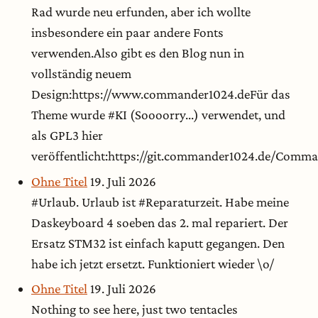
Rad wurde neu erfunden, aber ich wollte
insbesondere ein paar andere Fonts
verwenden.Also gibt es den Blog nun in
vollständig neuem
Design:https://www.commander1024.deFür das
Theme wurde #KI (Soooorry...) verwendet, und
als GPL3 hier
veröffentlicht:https://git.commander1024.de/Com
Ohne Titel
19. Juli 2026
#Urlaub. Urlaub ist #Reparaturzeit. Habe meine
Daskeyboard 4 soeben das 2. mal repariert. Der
Ersatz STM32 ist einfach kaputt gegangen. Den
habe ich jetzt ersetzt. Funktioniert wieder \o/
Ohne Titel
19. Juli 2026
Nothing to see here, just two tentacles