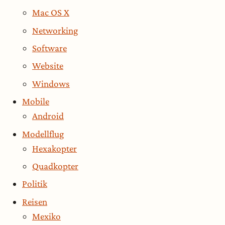
Mac OS X
Networking
Software
Website
Windows
Mobile
Android
Modellflug
Hexakopter
Quadkopter
Politik
Reisen
Mexiko