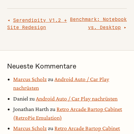
Beitragsnavigation
Benchmark: Notebook
Serendipity V1.2 +
Site Redesign
vs. Desktop
Neueste Kommentare
Marcus Scholz
zu
Android Auto / Car Play
nachrüsten
Daniel
zu
Android Auto / Car Play nachrüsten
Jonathan Harth
zu
Retro Arcade Bartop Cabinet
(RetroPie Emulation)
Marcus Scholz
zu
Retro Arcade Bartop Cabinet