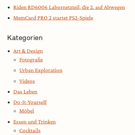
Riden RD6006 Labornetzteil, die 2. auf Abwegen
MemCard PRO 2 startet PS2-Spiele
Kategorien
Art & Design
Fotografie
Urban Exploration
Videos
Das Leben
Do-It-Yourself
Möbel
Essen und Trinken
Cocktails