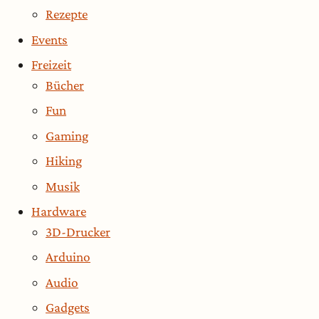
Rezepte
Events
Freizeit
Bücher
Fun
Gaming
Hiking
Musik
Hardware
3D-Drucker
Arduino
Audio
Gadgets